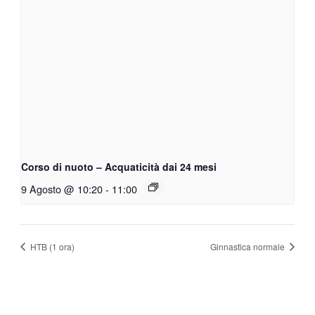
Corso di nuoto – Acquaticità dai 24 mesi
9 Agosto @ 10:20
-
11:00
HTB (1 ora)
Ginnastica normale