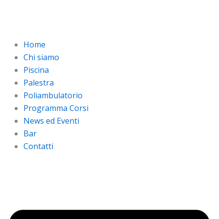
Vai
al
contenuto
Home
Chi siamo
Piscina
Palestra
Poliambulatorio
Programma Corsi
News ed Eventi
Bar
Contatti