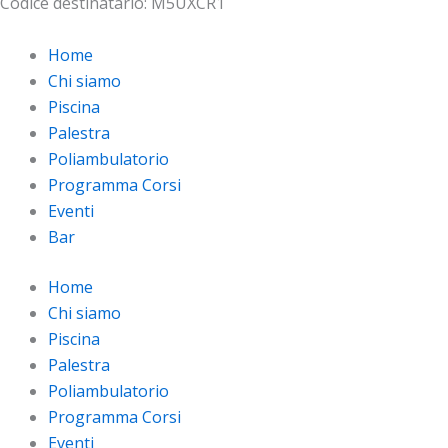
Codice destinatario: M5UXCR1
Home
Chi siamo
Piscina
Palestra
Poliambulatorio
Programma Corsi
Eventi
Bar
Home
Chi siamo
Piscina
Palestra
Poliambulatorio
Programma Corsi
Eventi