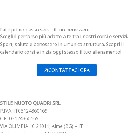
Fai il primo passo verso il tuo benessere
Scegli il percorso più adatto a te tra i nostri corsi e servizi.
Sport, salute e benessere in un’unica struttura. Scopri il
calendario corsi e inizia oggi stesso il tuo allenamento!
CONTATTACI ORA
STILE NUOTO QUADRI SRL
P.IVA: IT03124360169
C.F.: 03124360169
VIA OLIMPIA 10 24011, Almè (BG) – IT