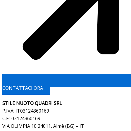
CONTATTACI ORA
STILE NUOTO QUADRI SRL
P.IVA: IT03124360169
C.F.: 03124360169
VIA OLIMPIA 10 24011, Almè (BG) – IT