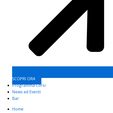
SCOPRI ORA
Programma Corsi
News ed Eventi
Bar
Home