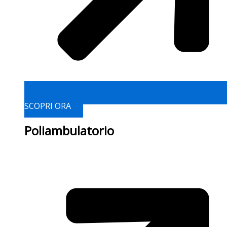
SCOPRI ORA
Poliambulatorio