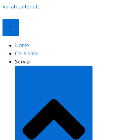
Vai al contenuto
Home
Chi siamo
Servizi