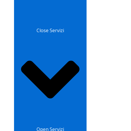
Close Servizi
Open Servizi