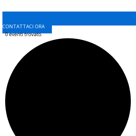
CONTATTACI ORA
0 eventi trovato.