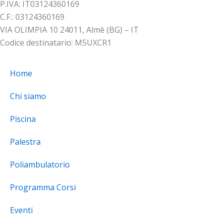
P.IVA: IT03124360169
C.F.: 03124360169
VIA OLIMPIA 10 24011, Almè (BG) – IT
Codice destinatario: M5UXCR1
Home
Chi siamo
Piscina
Palestra
Poliambulatorio
Programma Corsi
Eventi