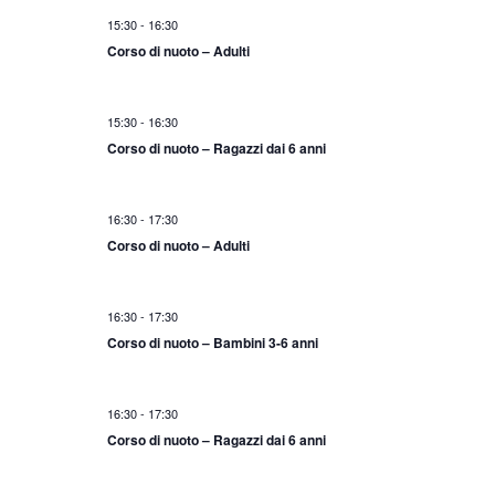
o
15:30
-
16:30
n
Corso di nuoto – Adulti
e
15:30
-
16:30
Corso di nuoto – Ragazzi dai 6 anni
16:30
-
17:30
Corso di nuoto – Adulti
16:30
-
17:30
Corso di nuoto – Bambini 3-6 anni
16:30
-
17:30
Corso di nuoto – Ragazzi dai 6 anni