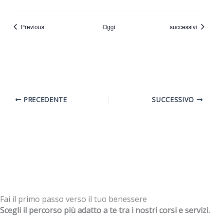
Eventi
Eventi
Previous
Oggi
successivi
PRECEDENTE
SUCCESSIVO
Fai il primo passo verso il tuo benessere
Scegli il percorso più adatto a te tra i nostri corsi e servizi.