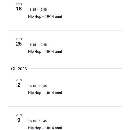
o
VEN
18
n
18:15
-
19:45
e
Hip Hop – 10/14 anni
VEN
25
18:15
-
19:45
Hip Hop – 10/14 anni
Ott 2026
VEN
2
18:15
-
19:45
Hip Hop – 10/14 anni
VEN
9
18:15
-
19:45
Hip Hop – 10/14 anni