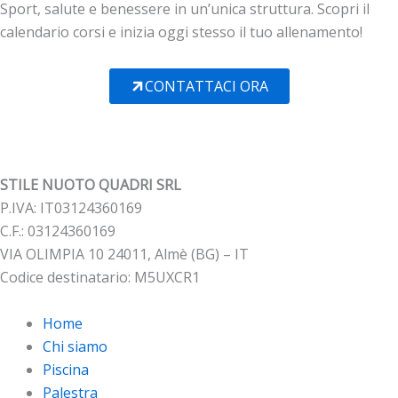
Sport, salute e benessere in un’unica struttura. Scopri il
calendario corsi e inizia oggi stesso il tuo allenamento!
CONTATTACI ORA
STILE NUOTO QUADRI SRL
P.IVA: IT03124360169
C.F.: 03124360169
VIA OLIMPIA 10 24011, Almè (BG) – IT
Codice destinatario: M5UXCR1
Home
Chi siamo
Piscina
Palestra