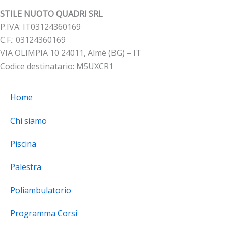
STILE NUOTO QUADRI SRL
P.IVA: IT03124360169
C.F.: 03124360169
VIA OLIMPIA 10 24011, Almè (BG) – IT
Codice destinatario: M5UXCR1
Home
Chi siamo
Piscina
Palestra
Poliambulatorio
Programma Corsi