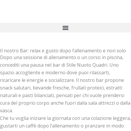
Vai
al
contenuto
Il nostro Bar: relax e gusto dopo l’allenamento e non solo
Dopo una sessione di allenamento o un corso in piscina,
concediti una pausa nel bar di Stile Nuoto Quadri. Uno
spazio accogliente e moderno dove puoi rilassarti,
ricaricare le energie e socializzare. Il nostro bar propone
snack salutari, bevande fresche, frullati proteici, estratti
naturali e pasti bilanciati, pensati per chi vuole prendersi
cura del proprio corpo anche fuori dalla sala attrezzi o dalla
vasca.
Che tu voglia iniziare la giornata con una colazione leggera,
gustarti un caffè dopo l’allenamento o pranzare in modo