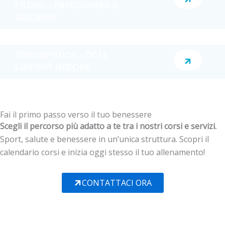
Estivo – Bimbolandia &
Giocalmè
Chiropratica – Dott.
Laurent Nappee
Fai il primo passo verso il tuo benessere
Scegli il percorso più adatto a te tra i nostri corsi e servizi.
Sport, salute e benessere in un’unica struttura. Scopri il
calendario corsi e inizia oggi stesso il tuo allenamento!
CONTATTACI ORA