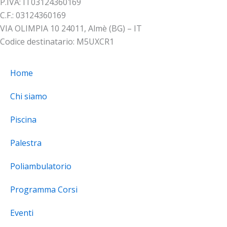
P.IVA: IT03124360169
C.F.: 03124360169
VIA OLIMPIA 10 24011, Almè (BG) – IT
Codice destinatario: M5UXCR1
Home
Chi siamo
Piscina
Palestra
Poliambulatorio
Programma Corsi
Eventi