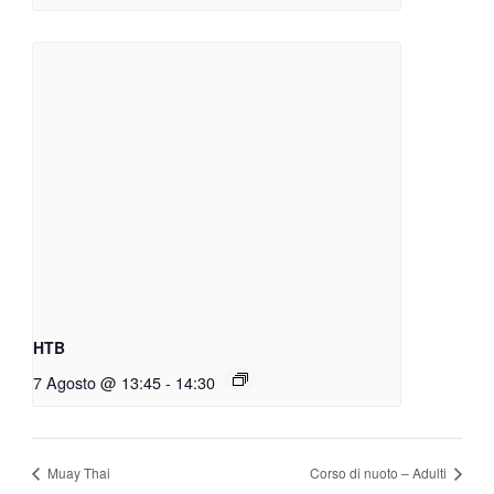
HTB
7 Agosto @ 13:45
-
14:30
Muay Thai
Corso di nuoto – Adulti