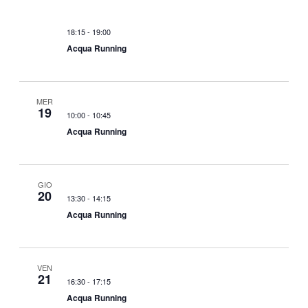
18:15
-
19:00
Acqua Running
MER
19
10:00
-
10:45
Acqua Running
GIO
20
13:30
-
14:15
Acqua Running
VEN
21
16:30
-
17:15
Acqua Running