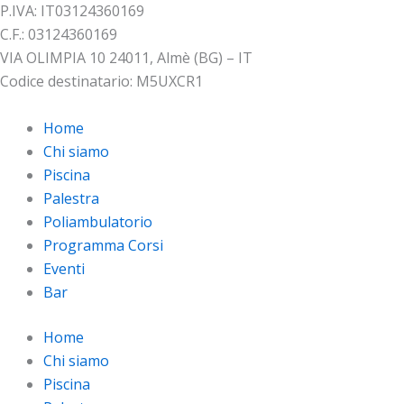
P.IVA: IT03124360169
C.F.: 03124360169
VIA OLIMPIA 10 24011, Almè (BG) – IT
Codice destinatario: M5UXCR1
Home
Chi siamo
Piscina
Palestra
Poliambulatorio
Programma Corsi
Eventi
Bar
Home
Chi siamo
Piscina