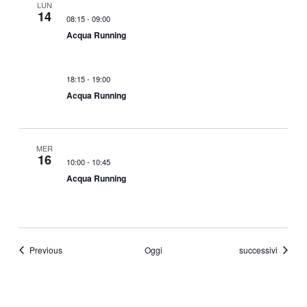
LUN
14
08:15
-
09:00
Acqua Running
18:15
-
19:00
Acqua Running
MER
16
10:00
-
10:45
Acqua Running
Eventi
Eventi
Previous
Oggi
successivi