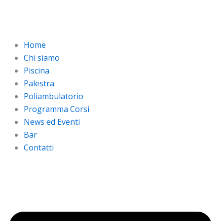
Vai
al
contenuto
Home
Chi siamo
Piscina
Palestra
Poliambulatorio
Programma Corsi
News ed Eventi
Bar
Contatti