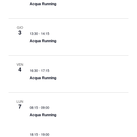
Acqua Running
GIO
3
13:30
-
14:15
Acqua Running
VEN
4
16:30
-
17:15
Acqua Running
LUN
7
08:15
-
09:00
Acqua Running
18:15
-
19:00