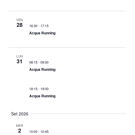
VEN
28
16:30
-
17:15
Acqua Running
LUN
31
08:15
-
09:00
Acqua Running
18:15
-
19:00
Acqua Running
Set 2026
MER
2
10:00
-
10:45