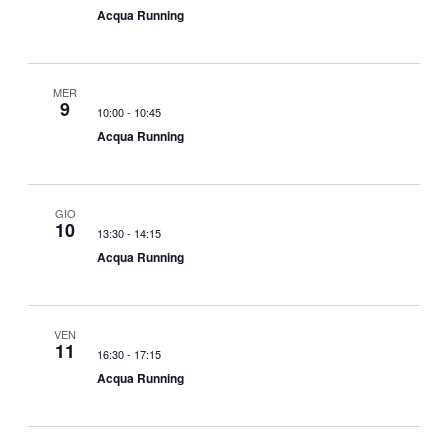
Acqua Running
MER
9
10:00
-
10:45
Acqua Running
GIO
10
13:30
-
14:15
Acqua Running
VEN
11
16:30
-
17:15
Acqua Running