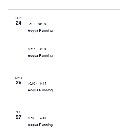
LUN
24
08:15
-
09:00
Acqua Running
18:15
-
19:00
Acqua Running
MER
26
10:00
-
10:45
Acqua Running
GIO
27
13:30
-
14:15
Acqua Running