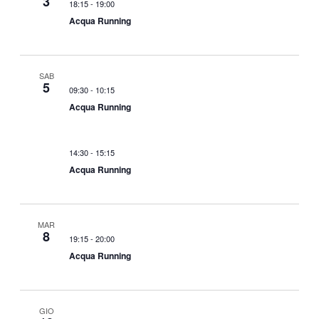
3
18:15
-
19:00
Acqua Running
SAB
5
09:30
-
10:15
Acqua Running
14:30
-
15:15
Acqua Running
MAR
8
19:15
-
20:00
Acqua Running
GIO