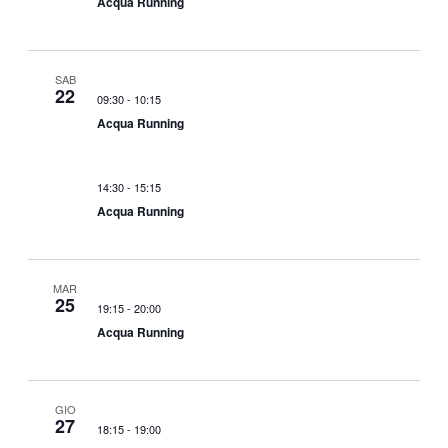
o
Acqua Running
n
e
SAB
22
09:30
-
10:15
Acqua Running
14:30
-
15:15
Acqua Running
MAR
25
19:15
-
20:00
Acqua Running
GIO
27
18:15
-
19:00