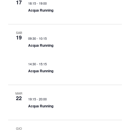
17
18:15
-
19:00
Acqua Running
SAB
19
09:30
-
10:15
Acqua Running
14:30
-
15:15
Acqua Running
MAR
22
19:15
-
20:00
Acqua Running
GIO