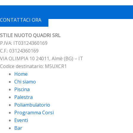
CONTATTACI ORA
STILE NUOTO QUADRI SRL
P.IVA: IT03124360169
C.F.: 03124360169
VIA OLIMPIA 10 24011, Almè (BG) – IT
Codice destinatario: M5UXCR1
Home
Chi siamo
Piscina
Palestra
Poliambulatorio
Programma Corsi
Eventi
Bar