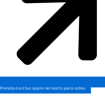
Prenota ora il tuo spazio nel nostro parco estivo