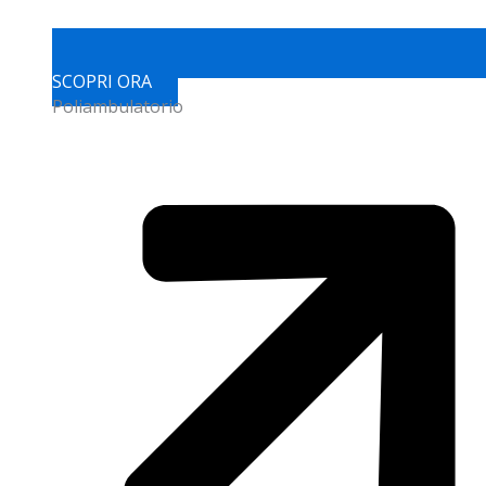
SCOPRI ORA
Poliambulatorio