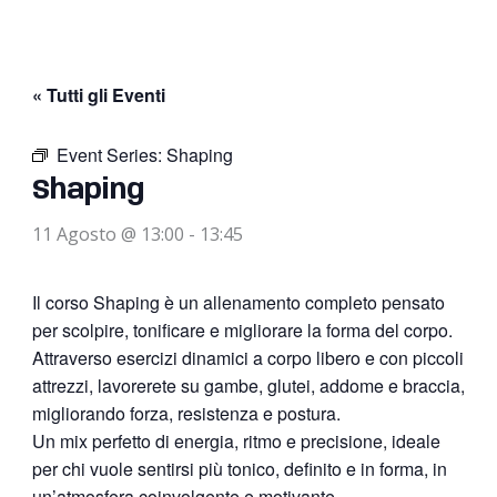
« Tutti gli Eventi
Event Series:
Shaping
Shaping
11 Agosto @ 13:00
-
13:45
Il corso Shaping è un allenamento completo pensato
per scolpire, tonificare e migliorare la forma del corpo.
Attraverso esercizi dinamici a corpo libero e con piccoli
attrezzi, lavorerete su gambe, glutei, addome e braccia,
migliorando forza, resistenza e postura.
Un mix perfetto di energia, ritmo e precisione, ideale
per chi vuole sentirsi più tonico, definito e in forma, in
un’atmosfera coinvolgente e motivante