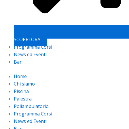
SCOPRI ORA
Programma Corsi
News ed Eventi
Bar
Home
Chi siamo
Piscina
Palestra
Poliambulatorio
Programma Corsi
News ed Eventi
Bar