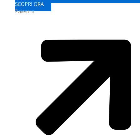
SCOPRI ORA
Palestra