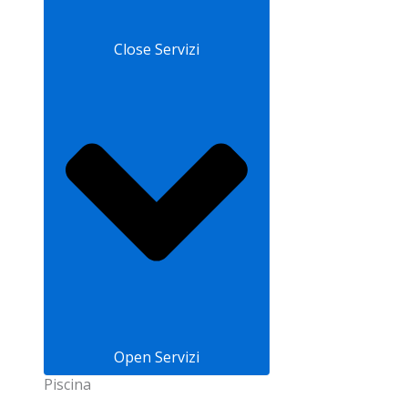
Close Servizi
Open Servizi
Piscina