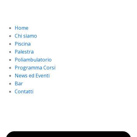
Vai
al
contenuto
Home
Chi siamo
Piscina
Palestra
Poliambulatorio
Programma Corsi
News ed Eventi
Bar
Contatti