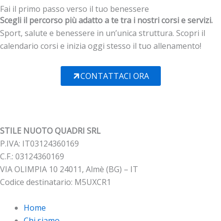
Fai il primo passo verso il tuo benessere
Scegli il percorso più adatto a te tra i nostri corsi e servizi.
Sport, salute e benessere in un’unica struttura. Scopri il
calendario corsi e inizia oggi stesso il tuo allenamento!
CONTATTACI ORA
STILE NUOTO QUADRI SRL
P.IVA: IT03124360169
C.F.: 03124360169
VIA OLIMPIA 10 24011, Almè (BG) – IT
Codice destinatario: M5UXCR1
Home
Chi siamo