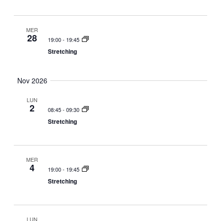
MER
28
19:00
-
19:45
Stretching
Nov 2026
LUN
2
08:45
-
09:30
Stretching
MER
4
19:00
-
19:45
Stretching
LUN