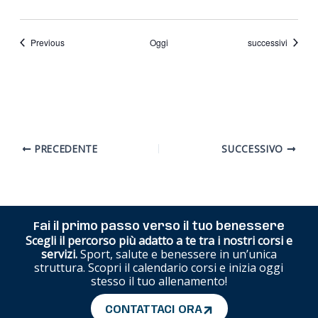
Eventi
Eventi
Previous
Oggi
successivi
PRECEDENTE
SUCCESSIVO
Fai il primo passo verso il tuo benessere
Scegli il percorso più adatto a te tra i nostri corsi e
servizi.
Sport, salute e benessere in un’unica
struttura. Scopri il calendario corsi e inizia oggi
stesso il tuo allenamento!
CONTATTACI ORA