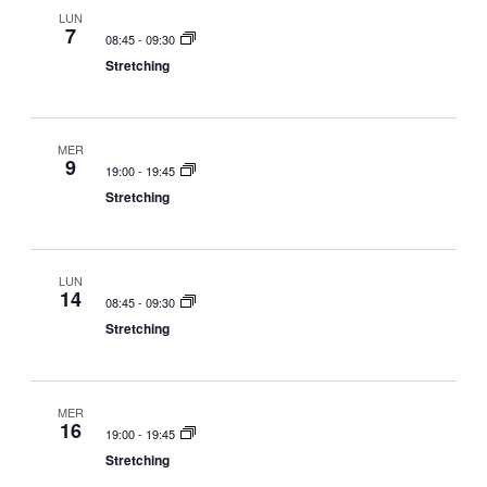
LUN
7
08:45
-
09:30
Stretching
MER
9
19:00
-
19:45
Stretching
LUN
14
08:45
-
09:30
Stretching
MER
16
19:00
-
19:45
Stretching