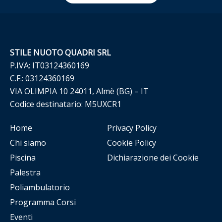
STILE NUOTO QUADRI SRL
P.IVA: IT03124360169
C.F.: 03124360169
VIA OLIMPIA 10 24011, Almè (BG) – IT
Codice destinatario: M5UXCR1
Home
Privacy Policy
Chi siamo
Cookie Policy
Piscina
Dichiarazione dei Cookie
Palestra
Poliambulatorio
Programma Corsi
Eventi