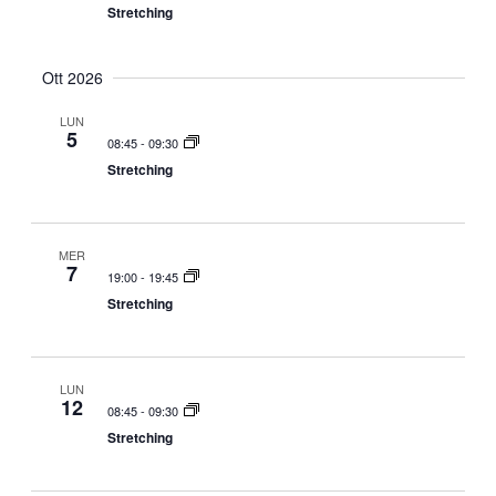
Stretching
Ott 2026
LUN
5
08:45
-
09:30
Stretching
MER
7
19:00
-
19:45
Stretching
LUN
12
08:45
-
09:30
Stretching