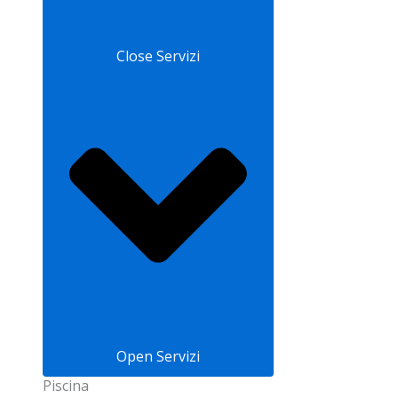
Close Servizi
Open Servizi
Piscina