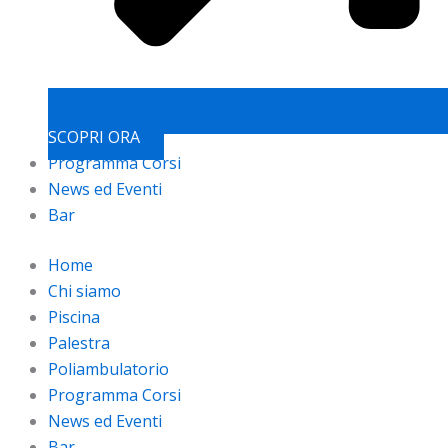
SCOPRI ORA
Programma Corsi
News ed Eventi
Bar
Home
Chi siamo
Piscina
Palestra
Poliambulatorio
Programma Corsi
News ed Eventi
Bar