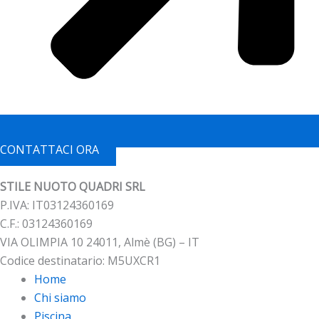
CONTATTACI ORA
STILE NUOTO QUADRI SRL
P.IVA: IT03124360169
C.F.: 03124360169
VIA OLIMPIA 10 24011, Almè (BG) – IT
Codice destinatario: M5UXCR1
Home
Chi siamo
Piscina