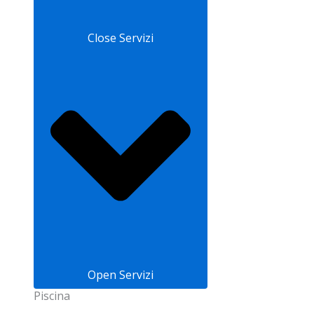
Close Servizi
Open Servizi
Piscina