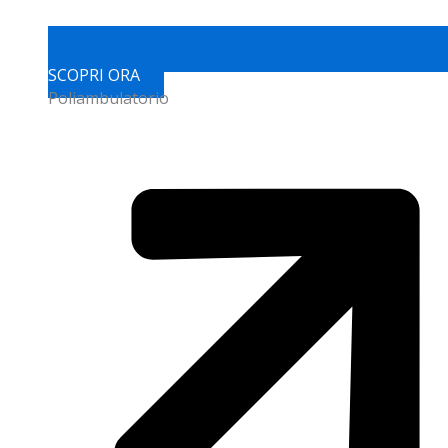
SCOPRI ORA
Poliambulatorio