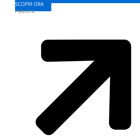
SCOPRI ORA
Palestra