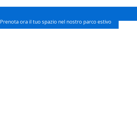
Prenota ora il tuo spazio nel nostro parco estivo