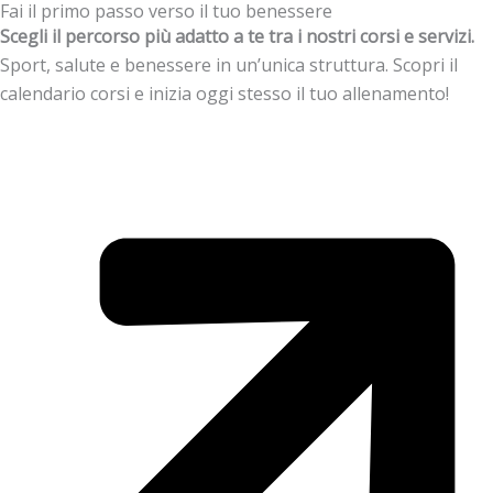
Fai il primo passo verso il tuo benessere
Scegli il percorso più adatto a te tra i nostri corsi e servizi.
Sport, salute e benessere in un’unica struttura. Scopri il
calendario corsi e inizia oggi stesso il tuo allenamento!