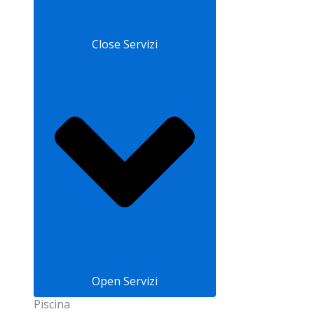
Close Servizi
Open Servizi
Piscina