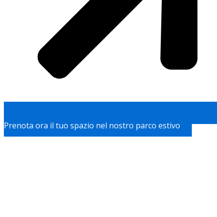
Prenota ora il tuo spazio nel nostro parco estivo