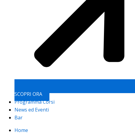
SCOPRI ORA
Programma Corsi
News ed Eventi
Bar
Home