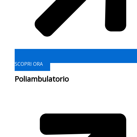
SCOPRI ORA
Poliambulatorio