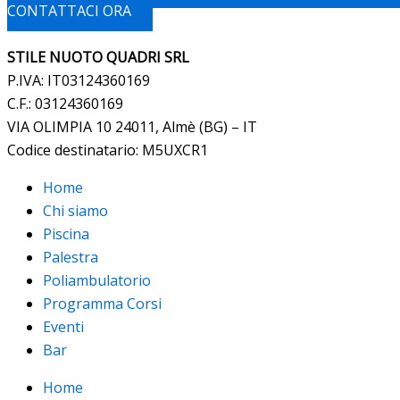
CONTATTACI ORA
STILE NUOTO QUADRI SRL
P.IVA: IT03124360169
C.F.: 03124360169
VIA OLIMPIA 10 24011, Almè (BG) – IT
Codice destinatario: M5UXCR1
Home
Chi siamo
Piscina
Palestra
Poliambulatorio
Programma Corsi
Eventi
Bar
Home