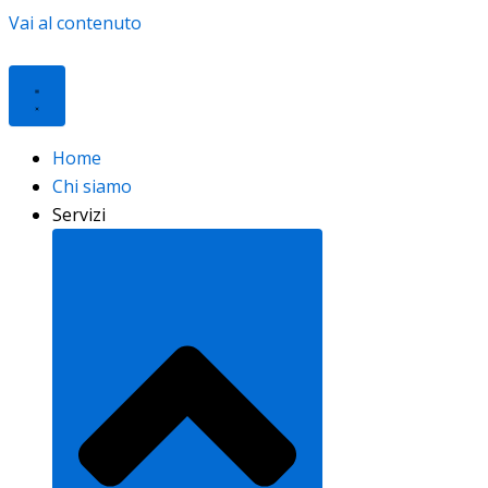
Vai al contenuto
Home
Chi siamo
Servizi