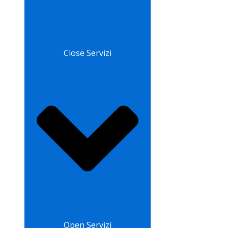
Close Servizi
Open Servizi