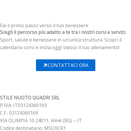
Fai il primo passo verso il tuo benessere
Scegli il percorso più adatto a te tra i nostri corsi e servizi.
Sport, salute e benessere in un’unica struttura. Scopri il
calendario corsi e inizia oggi stesso il tuo allenamento!
CONTATTACI ORA
STILE NUOTO QUADRI SRL
P.IVA: IT03124360169
C.F.: 03124360169
VIA OLIMPIA 10 24011, Almè (BG) – IT
Codice destinatario: M5UXCR1