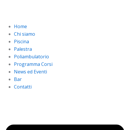
Vai
al
contenuto
Home
Chi siamo
Piscina
Palestra
Poliambulatorio
Programma Corsi
News ed Eventi
Bar
Contatti