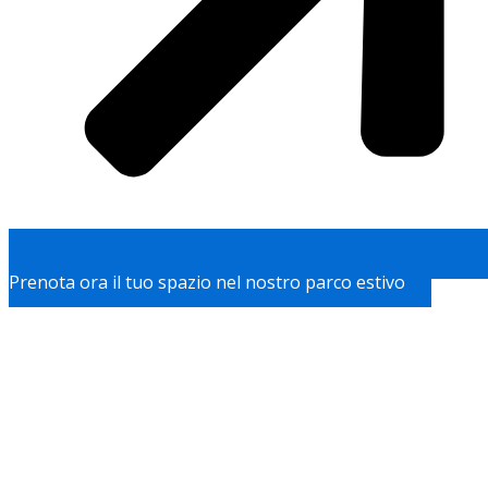
Prenota ora il tuo spazio nel nostro parco estivo