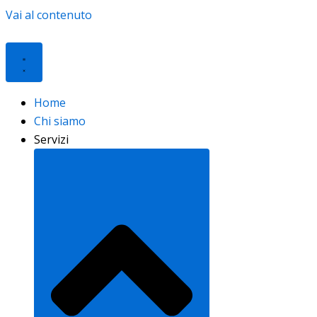
Vai al contenuto
Home
Chi siamo
Servizi