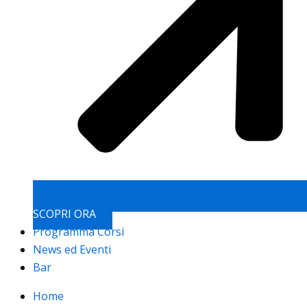
SCOPRI ORA
Programma Corsi
News ed Eventi
Bar
Home