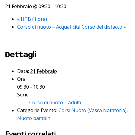
21 Febbraio @ 09:30
-
10:30
«
HTB (1 ora)
Corso di nuoto – Acquaticità Corso del distacco
»
Dettagli
Data:
21 Febbraio
Ora:
09:30 - 10:30
Serie:
Corso di nuoto – Adulti
Categorie Evento:
Corsi Nuoto (Vasca Natatoria)
,
Nuoto bambini
Eventi correlati