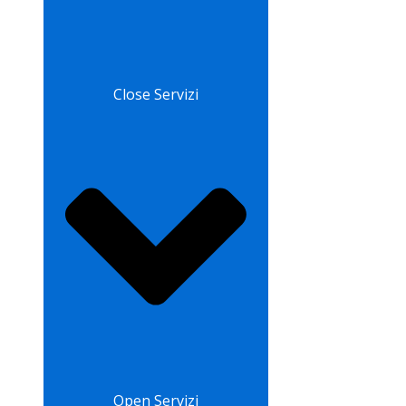
Close Servizi
Open Servizi