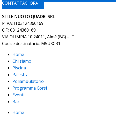
CONTATTACI ORA
STILE NUOTO QUADRI SRL
P.IVA: IT03124360169
C.F.: 03124360169
VIA OLIMPIA 10 24011, Almè (BG) – IT
Codice destinatario: M5UXCR1
Home
Chi siamo
Piscina
Palestra
Poliambulatorio
Programma Corsi
Eventi
Bar
Home