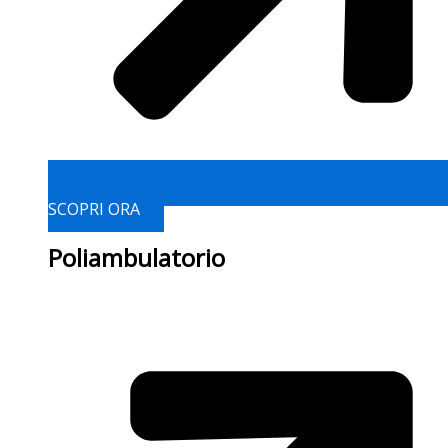
SCOPRI ORA
Poliambulatorio