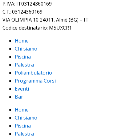
P.IVA: IT03124360169
C.F.: 03124360169
VIA OLIMPIA 10 24011, Almè (BG) – IT
Codice destinatario: M5UXCR1
Home
Chi siamo
Piscina
Palestra
Poliambulatorio
Programma Corsi
Eventi
Bar
Home
Chi siamo
Piscina
Palestra