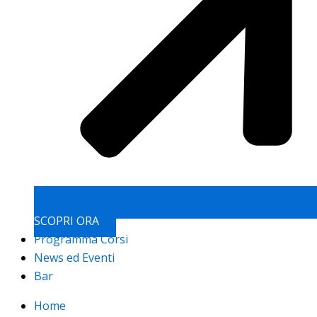
SCOPRI ORA
Programma Corsi
News ed Eventi
Bar
Home