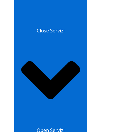
Close Servizi
Open Servizi