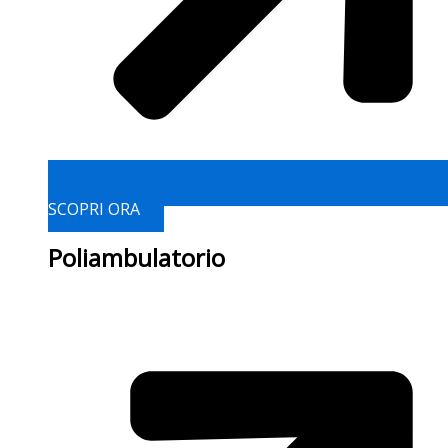
SCOPRI ORA
Poliambulatorio