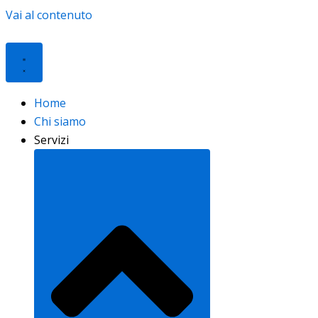
Vai al contenuto
Home
Chi siamo
Servizi