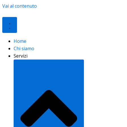
Vai al contenuto
Home
Chi siamo
Servizi