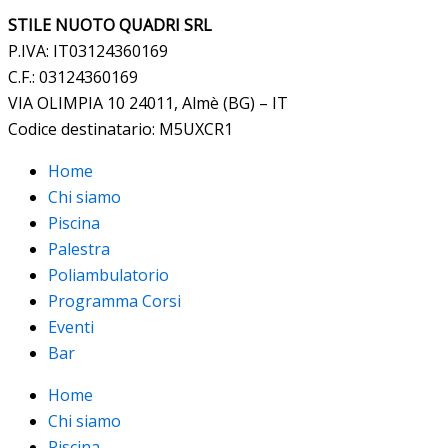
STILE NUOTO QUADRI SRL
P.IVA: IT03124360169
C.F.: 03124360169
VIA OLIMPIA 10 24011, Almè (BG) – IT
Codice destinatario: M5UXCR1
Home
Chi siamo
Piscina
Palestra
Poliambulatorio
Programma Corsi
Eventi
Bar
Home
Chi siamo
Piscina