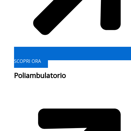
SCOPRI ORA
Poliambulatorio