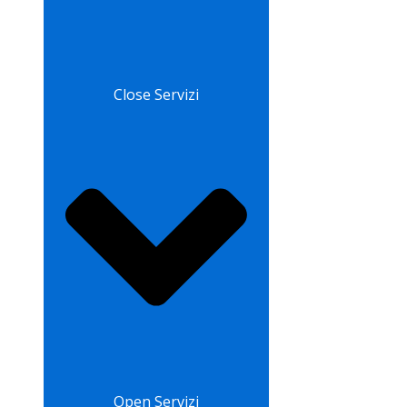
Close Servizi
Open Servizi