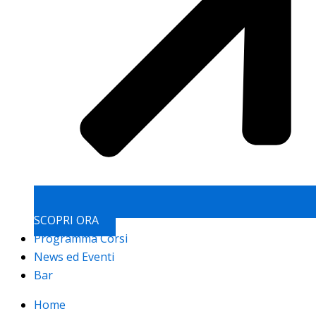
SCOPRI ORA
Programma Corsi
News ed Eventi
Bar
Home