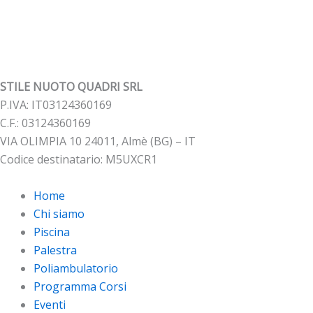
STILE NUOTO QUADRI SRL
P.IVA: IT03124360169
C.F.: 03124360169
VIA OLIMPIA 10 24011, Almè (BG) – IT
Codice destinatario: M5UXCR1
Home
Chi siamo
Piscina
Palestra
Poliambulatorio
Programma Corsi
Eventi