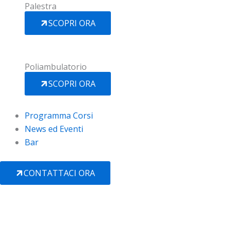
Palestra
SCOPRI ORA
Poliambulatorio
SCOPRI ORA
Programma Corsi
News ed Eventi
Bar
CONTATTACI ORA