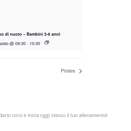
so di nuoto – Bambini 3-6 anni
gosto @ 09:30
-
10:30
Pilates
dario corsi e inizia oggi stesso il tuo allenamento!