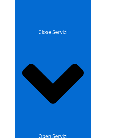
Close Servizi
Open Servizi