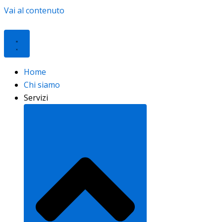
Vai al contenuto
Home
Chi siamo
Servizi