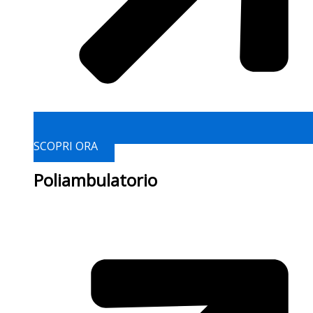
SCOPRI ORA
Poliambulatorio