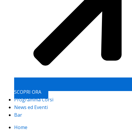
SCOPRI ORA
Programma Corsi
News ed Eventi
Bar
Home