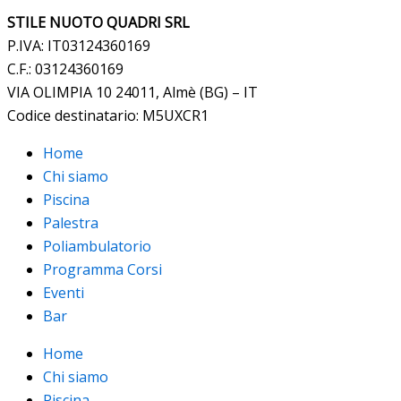
STILE NUOTO QUADRI SRL
P.IVA: IT03124360169
C.F.: 03124360169
VIA OLIMPIA 10 24011, Almè (BG) – IT
Codice destinatario: M5UXCR1
Home
Chi siamo
Piscina
Palestra
Poliambulatorio
Programma Corsi
Eventi
Bar
Home
Chi siamo
Piscina