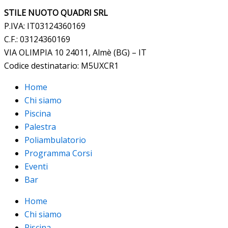
STILE NUOTO QUADRI SRL
P.IVA: IT03124360169
C.F.: 03124360169
VIA OLIMPIA 10 24011, Almè (BG) – IT
Codice destinatario: M5UXCR1
Home
Chi siamo
Piscina
Palestra
Poliambulatorio
Programma Corsi
Eventi
Bar
Home
Chi siamo
Piscina