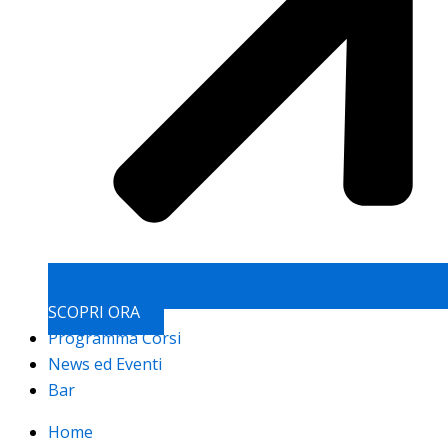
SCOPRI ORA
Programma Corsi
News ed Eventi
Bar
Home