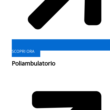
SCOPRI ORA
Poliambulatorio