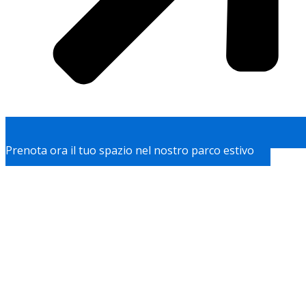
Prenota ora il tuo spazio nel nostro parco estivo