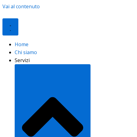
Vai al contenuto
Home
Chi siamo
Servizi