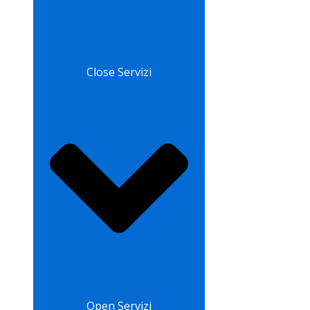
Close Servizi
Open Servizi