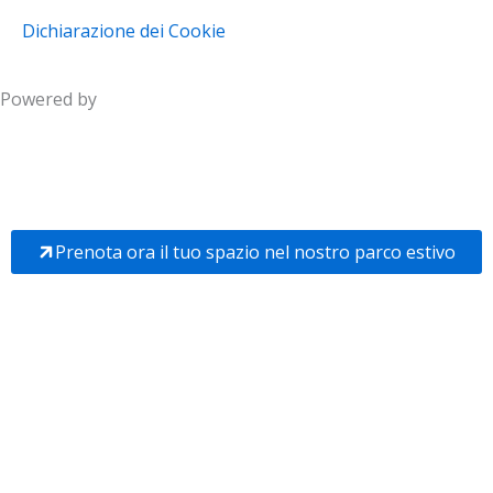
Dichiarazione dei Cookie
Powered by
Prenota ora il tuo spazio nel nostro parco estivo