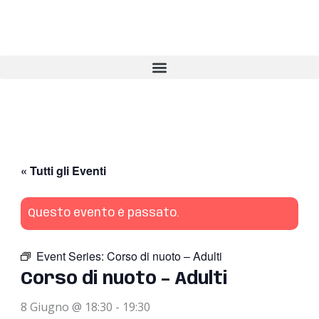
Vai
al
contenuto
« Tutti gli Eventi
Questo evento è passato.
Event Series:
Corso di nuoto – Adulti
Corso di nuoto – Adulti
8 Giugno @ 18:30
-
19:30