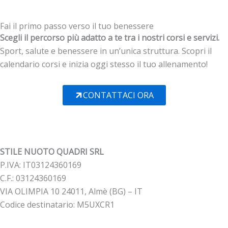
Fai il primo passo verso il tuo benessere
Scegli il percorso più adatto a te tra i nostri corsi e servizi.
Sport, salute e benessere in un’unica struttura. Scopri il
calendario corsi e inizia oggi stesso il tuo allenamento!
CONTATTACI ORA
STILE NUOTO QUADRI SRL
P.IVA: IT03124360169
C.F.: 03124360169
VIA OLIMPIA 10 24011, Almè (BG) – IT
Codice destinatario: M5UXCR1