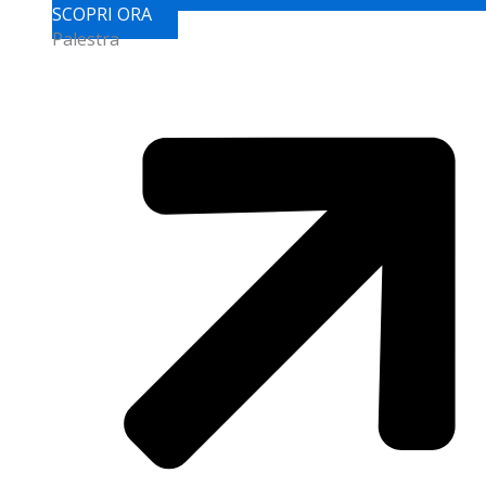
SCOPRI ORA
Palestra