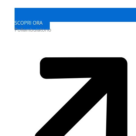
SCOPRI ORA
Poliambulatorio