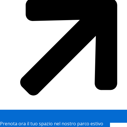
Prenota ora il tuo spazio nel nostro parco estivo