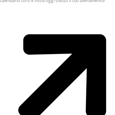
calendario corsi e inizia oggi stesso il tuo allenamento!