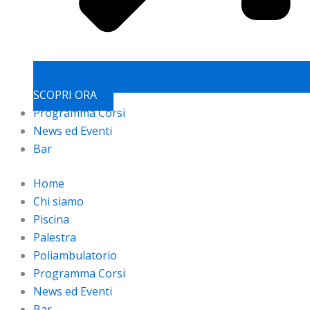
SCOPRI ORA
Programma Corsi
News ed Eventi
Bar
Home
Chi siamo
Piscina
Palestra
Poliambulatorio
Programma Corsi
News ed Eventi
Bar