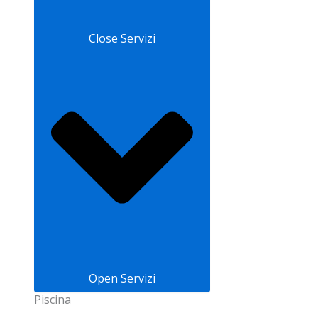
Close Servizi
Open Servizi
Piscina