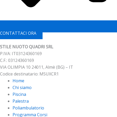
CONTATTACI ORA
STILE NUOTO QUADRI SRL
P.IVA: IT03124360169
C.F.: 03124360169
VIA OLIMPIA 10 24011, Almè (BG) – IT
Codice destinatario: M5UXCR1
Home
Chi siamo
Piscina
Palestra
Poliambulatorio
Programma Corsi