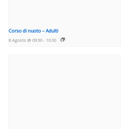
Corso di nuoto – Adulti
8 Agosto @ 09:30
-
10:30