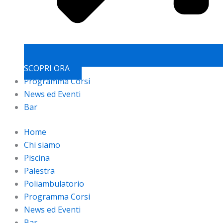
SCOPRI ORA
Programma Corsi
News ed Eventi
Bar
Home
Chi siamo
Piscina
Palestra
Poliambulatorio
Programma Corsi
News ed Eventi
Bar