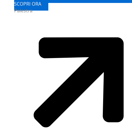
SCOPRI ORA
Palestra