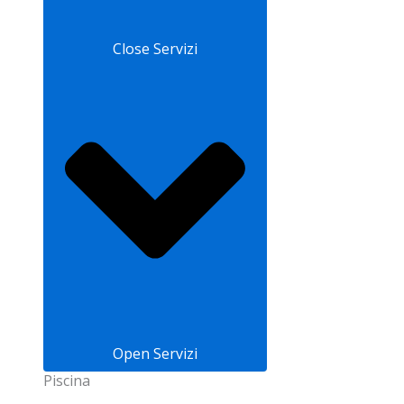
Close Servizi
Open Servizi
Piscina