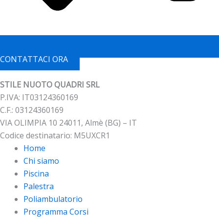
CONTATTACI ORA
STILE NUOTO QUADRI SRL
P.IVA: IT03124360169
C.F.: 03124360169
VIA OLIMPIA 10 24011, Almè (BG) – IT
Codice destinatario: M5UXCR1
Home
Chi siamo
Piscina
Palestra
Poliambulatorio
Programma Corsi