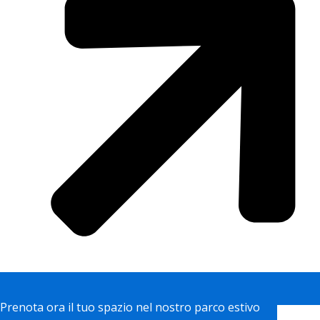
Prenota ora il tuo spazio nel nostro parco estivo