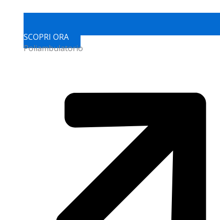
SCOPRI ORA
Poliambulatorio