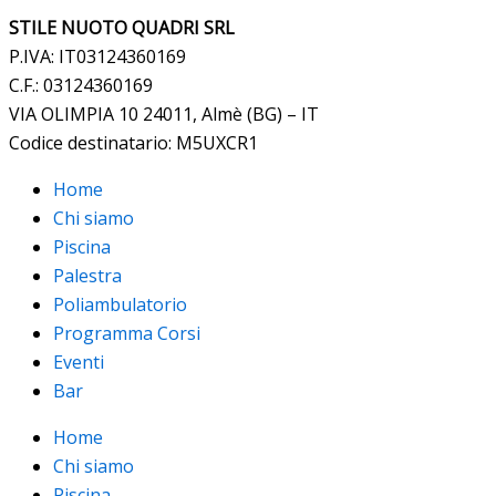
STILE NUOTO QUADRI SRL
P.IVA: IT03124360169
C.F.: 03124360169
VIA OLIMPIA 10 24011, Almè (BG) – IT
Codice destinatario: M5UXCR1
Home
Chi siamo
Piscina
Palestra
Poliambulatorio
Programma Corsi
Eventi
Bar
Home
Chi siamo
Piscina