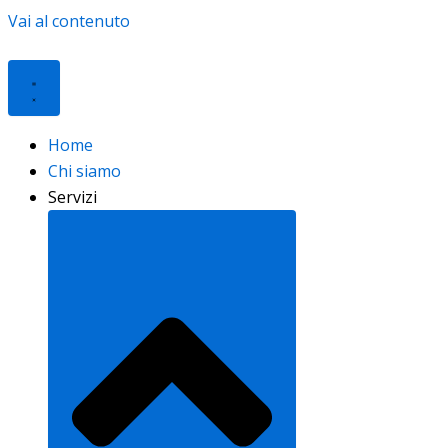
Vai al contenuto
Home
Chi siamo
Servizi