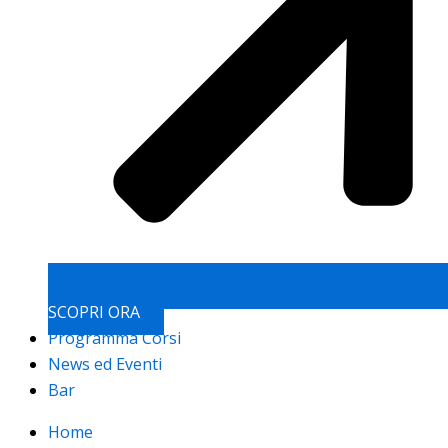
SCOPRI ORA
Programma Corsi
News ed Eventi
Bar
Home