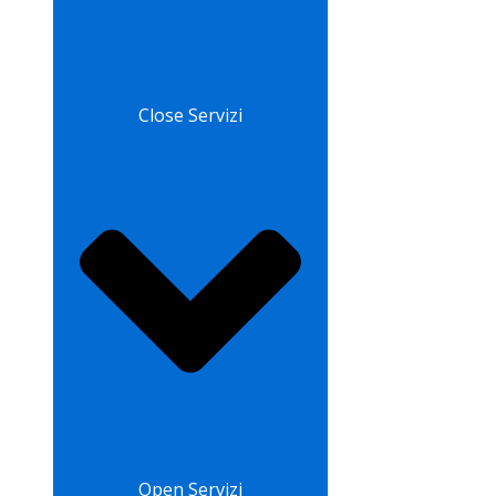
Close Servizi
Open Servizi