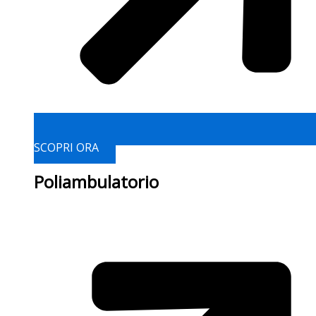
SCOPRI ORA
Poliambulatorio