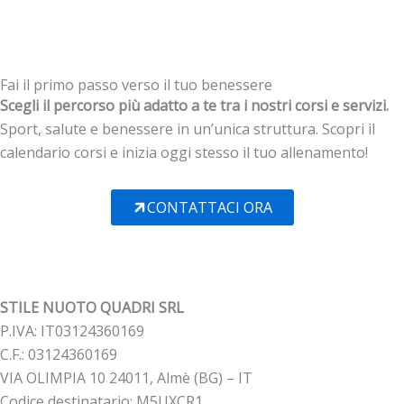
Fai il primo passo verso il tuo benessere
Scegli il percorso più adatto a te tra i nostri corsi e servizi.
Sport, salute e benessere in un’unica struttura. Scopri il
calendario corsi e inizia oggi stesso il tuo allenamento!
CONTATTACI ORA
STILE NUOTO QUADRI SRL
P.IVA: IT03124360169
C.F.: 03124360169
VIA OLIMPIA 10 24011, Almè (BG) – IT
Codice destinatario: M5UXCR1