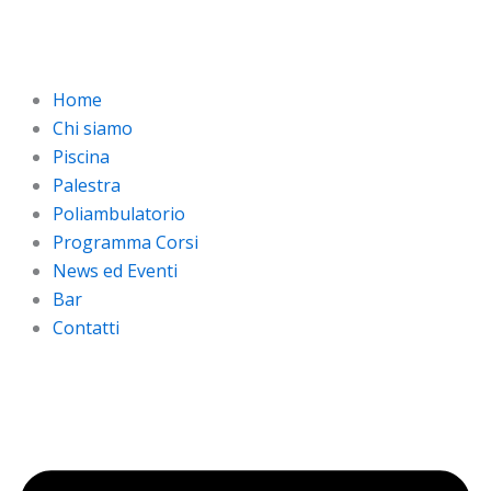
Vai
al
contenuto
Home
Chi siamo
Piscina
Palestra
Poliambulatorio
Programma Corsi
News ed Eventi
Bar
Contatti