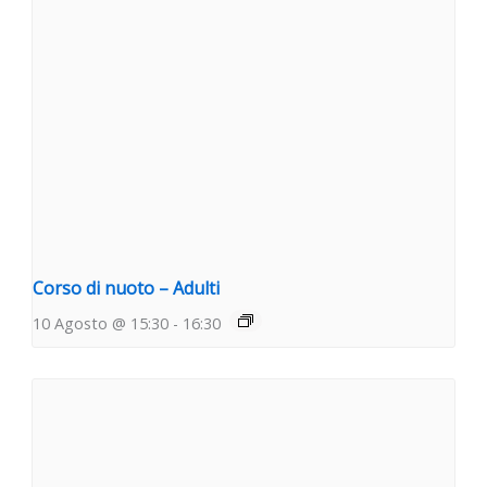
Corso di nuoto – Adulti
10 Agosto @ 15:30
-
16:30