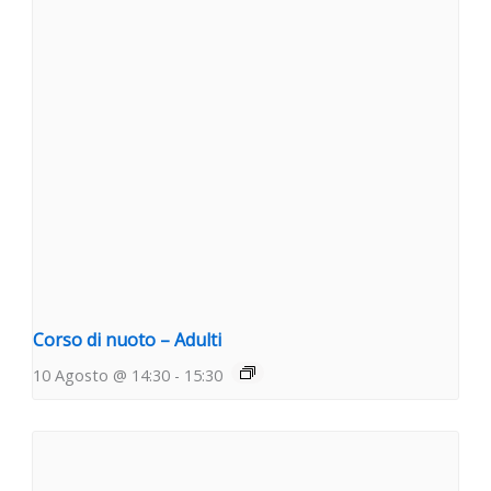
Corso di nuoto – Adulti
10 Agosto @ 14:30
-
15:30