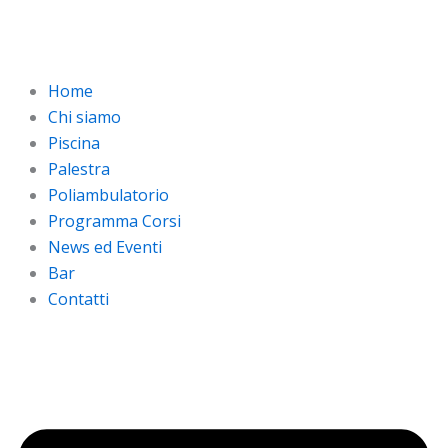
Vai
al
contenuto
Home
Chi siamo
Piscina
Palestra
Poliambulatorio
Programma Corsi
News ed Eventi
Bar
Contatti