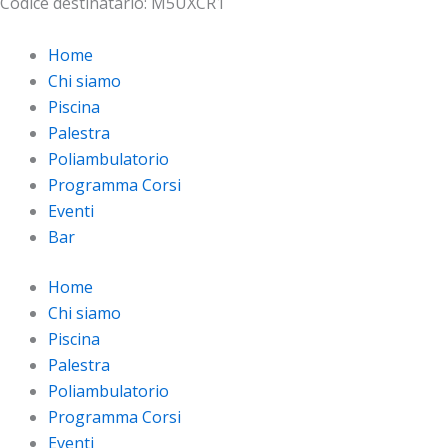
Codice destinatario: M5UXCR1
Home
Chi siamo
Piscina
Palestra
Poliambulatorio
Programma Corsi
Eventi
Bar
Home
Chi siamo
Piscina
Palestra
Poliambulatorio
Programma Corsi
Eventi