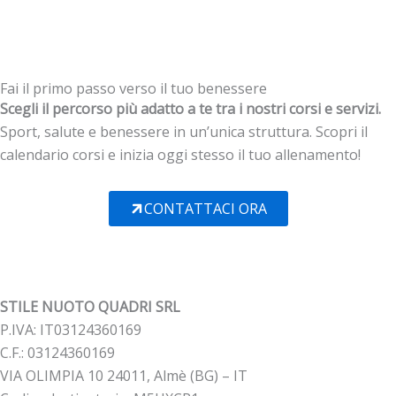
Fai il primo passo verso il tuo benessere
Scegli il percorso più adatto a te tra i nostri corsi e servizi.
Sport, salute e benessere in un’unica struttura. Scopri il
calendario corsi e inizia oggi stesso il tuo allenamento!
CONTATTACI ORA
STILE NUOTO QUADRI SRL
P.IVA: IT03124360169
C.F.: 03124360169
VIA OLIMPIA 10 24011, Almè (BG) – IT