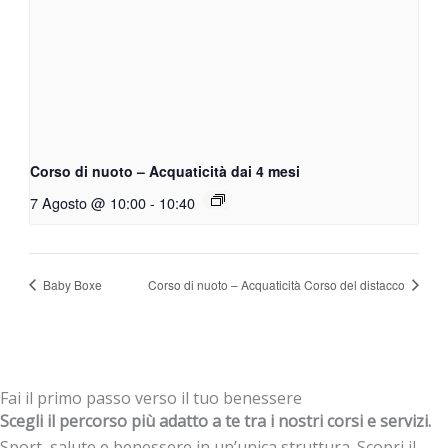
Corso di nuoto – Acquaticità dai 4 mesi
7 Agosto @ 10:00
-
10:40
Baby Boxe
Corso di nuoto – Acquaticità Corso del distacco
Fai il primo passo verso il tuo benessere
Scegli il percorso più adatto a te tra i nostri corsi e servizi.
Sport, salute e benessere in un’unica struttura. Scopri il