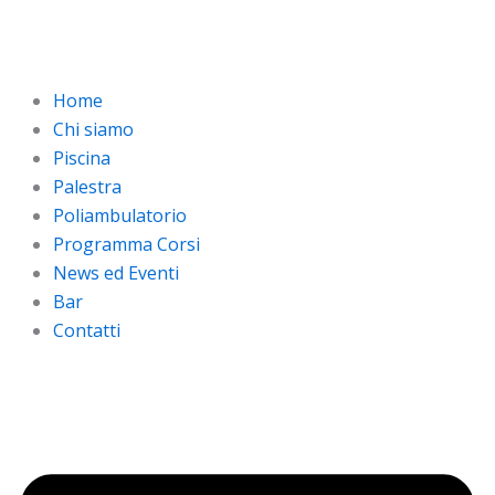
Vai
al
contenuto
Home
Chi siamo
Piscina
Palestra
Poliambulatorio
Programma Corsi
News ed Eventi
Bar
Contatti