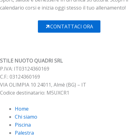
calendario corsi e inizia oggi stesso il tuo allenamento!
CONTATTACI ORA
STILE NUOTO QUADRI SRL
P.IVA: IT03124360169
C.F.: 03124360169
VIA OLIMPIA 10 24011, Almè (BG) – IT
Codice destinatario: M5UXCR1
Home
Chi siamo
Piscina
Palestra