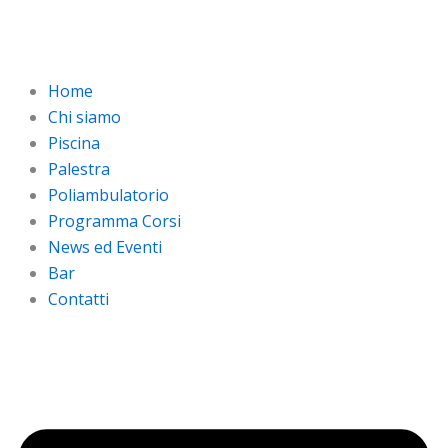
Vai
al
contenuto
Home
Chi siamo
Piscina
Palestra
Poliambulatorio
Programma Corsi
News ed Eventi
Bar
Contatti