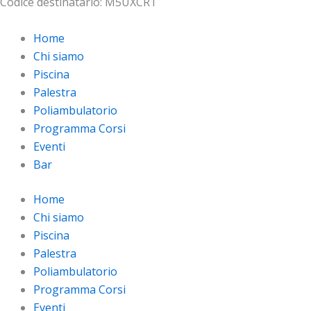
Codice destinatario: M5UXCR1
Home
Chi siamo
Piscina
Palestra
Poliambulatorio
Programma Corsi
Eventi
Bar
Home
Chi siamo
Piscina
Palestra
Poliambulatorio
Programma Corsi
Eventi