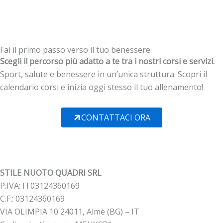
Fai il primo passo verso il tuo benessere
Scegli il percorso più adatto a te tra i nostri corsi e servizi.
Sport, salute e benessere in un’unica struttura. Scopri il
calendario corsi e inizia oggi stesso il tuo allenamento!
CONTATTACI ORA
STILE NUOTO QUADRI SRL
P.IVA: IT03124360169
C.F.: 03124360169
VIA OLIMPIA 10 24011, Almè (BG) – IT