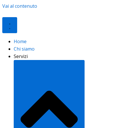
Vai al contenuto
Home
Chi siamo
Servizi