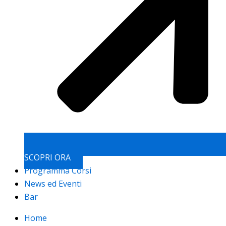
SCOPRI ORA
Programma Corsi
News ed Eventi
Bar
Home