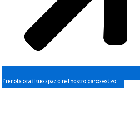
Prenota ora il tuo spazio nel nostro parco estivo