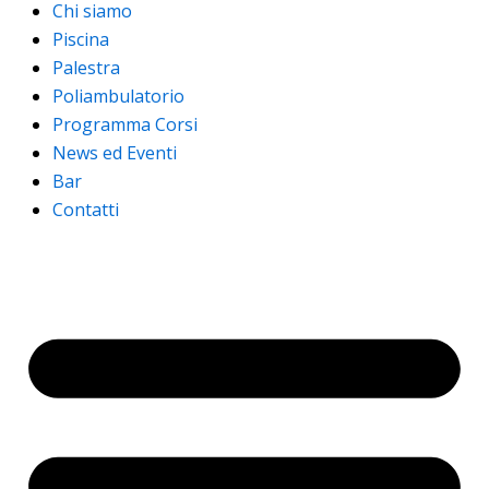
Chi siamo
Piscina
Palestra
Poliambulatorio
Programma Corsi
News ed Eventi
Bar
Contatti