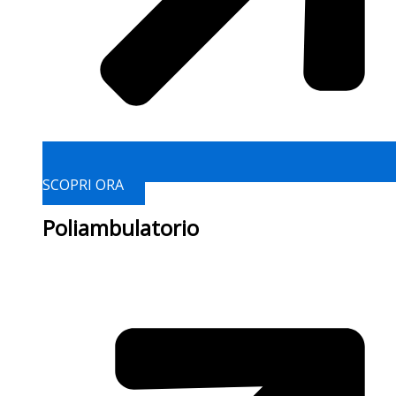
SCOPRI ORA
Poliambulatorio