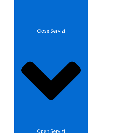
Close Servizi
Open Servizi