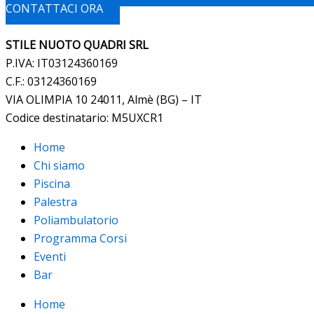
CONTATTACI ORA
STILE NUOTO QUADRI SRL
P.IVA: IT03124360169
C.F.: 03124360169
VIA OLIMPIA 10 24011, Almè (BG) – IT
Codice destinatario: M5UXCR1
Home
Chi siamo
Piscina
Palestra
Poliambulatorio
Programma Corsi
Eventi
Bar
Home