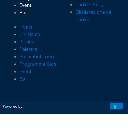
Cookie Policy
Eventi
Dichiarazione dei
Bar
Cookie
Home
Chi siamo
Piscina
Palestra
Poliambulatorio
Programma Corsi
Eventi
Bar
Powered by
PRENOTA ORA IL TUO SPAZIO NEL NOSTRO PARCO
ESTIVO