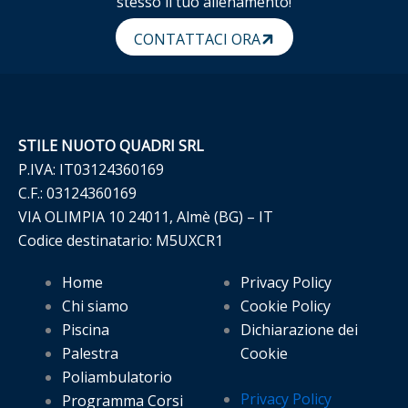
stesso il tuo allenamento!
CONTATTACI ORA
STILE NUOTO QUADRI SRL
P.IVA: IT03124360169
C.F.: 03124360169
VIA OLIMPIA 10 24011, Almè (BG) – IT
Codice destinatario: M5UXCR1
Home
Privacy Policy
Chi siamo
Cookie Policy
Piscina
Dichiarazione dei
Palestra
Cookie
Poliambulatorio
Privacy Policy
Programma Corsi