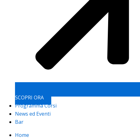
SCOPRI ORA
Programma Corsi
News ed Eventi
Bar
Home