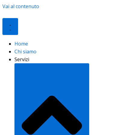
Vai al contenuto
Home
Chi siamo
Servizi