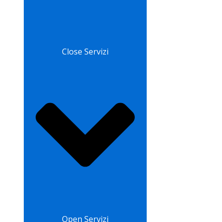
Close Servizi
Open Servizi