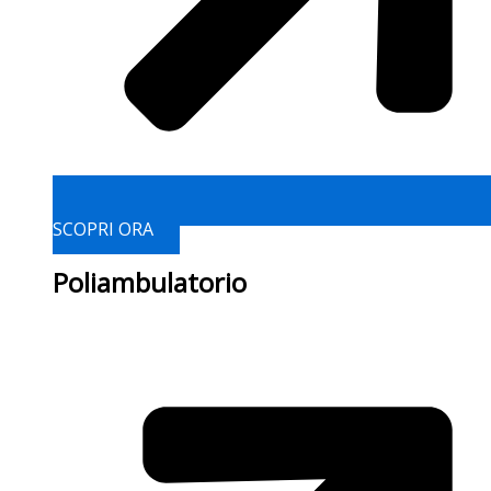
SCOPRI ORA
Poliambulatorio