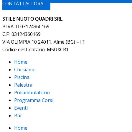
CONTATTACI ORA
STILE NUOTO QUADRI SRL
P.IVA: IT03124360169
C.F.: 03124360169
VIA OLIMPIA 10 24011, Almè (BG) – IT
Codice destinatario: M5UXCR1
Home
Chi siamo
Piscina
Palestra
Poliambulatorio
Programma Corsi
Eventi
Bar
Home