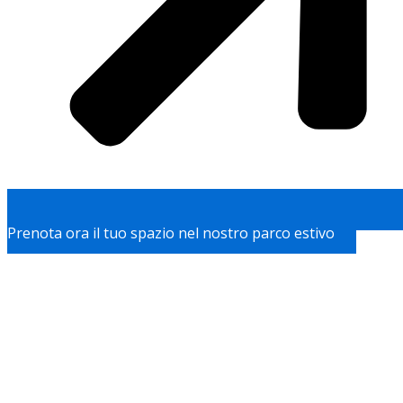
Prenota ora il tuo spazio nel nostro parco estivo