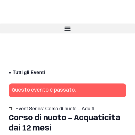
Vai
al
contenuto
« Tutti gli Eventi
Questo evento è passato.
Event Series:
Corso di nuoto – Adulti
Corso di nuoto – Acquaticità
dai 12 mesi