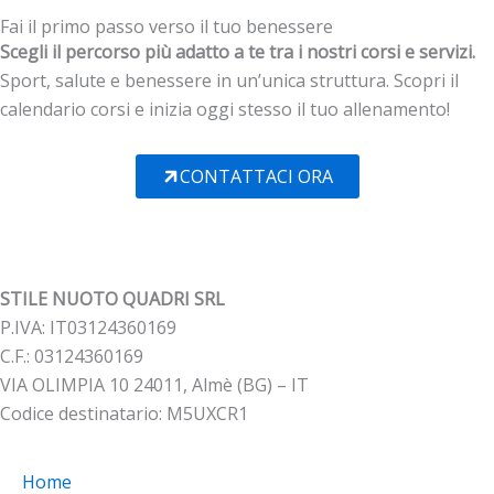
Fai il primo passo verso il tuo benessere
Scegli il percorso più adatto a te tra i nostri corsi e servizi.
Sport, salute e benessere in un’unica struttura. Scopri il
calendario corsi e inizia oggi stesso il tuo allenamento!
CONTATTACI ORA
STILE NUOTO QUADRI SRL
P.IVA: IT03124360169
C.F.: 03124360169
VIA OLIMPIA 10 24011, Almè (BG) – IT
Codice destinatario: M5UXCR1
Home