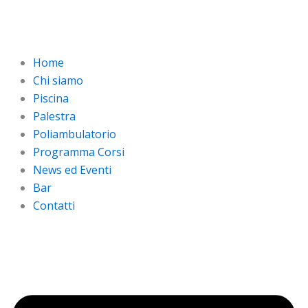
Vai
al
contenuto
Home
Chi siamo
Piscina
Palestra
Poliambulatorio
Programma Corsi
News ed Eventi
Bar
Contatti