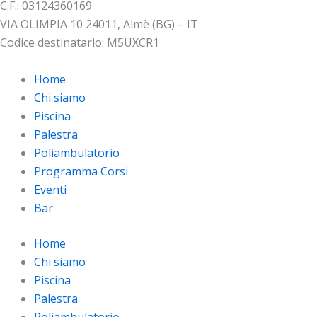
C.F.: 03124360169
VIA OLIMPIA 10 24011, Almè (BG) – IT
Codice destinatario: M5UXCR1
Home
Chi siamo
Piscina
Palestra
Poliambulatorio
Programma Corsi
Eventi
Bar
Home
Chi siamo
Piscina
Palestra