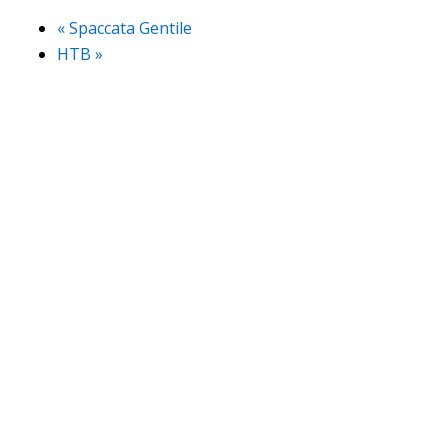
«
Spaccata Gentile
HTB
»