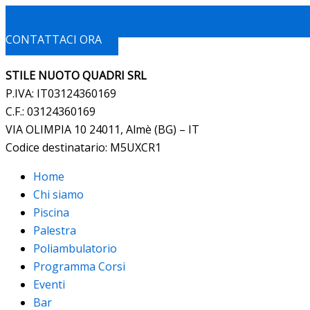
CONTATTACI ORA
STILE NUOTO QUADRI SRL
P.IVA: IT03124360169
C.F.: 03124360169
VIA OLIMPIA 10 24011, Almè (BG) – IT
Codice destinatario: M5UXCR1
Home
Chi siamo
Piscina
Palestra
Poliambulatorio
Programma Corsi
Eventi
Bar