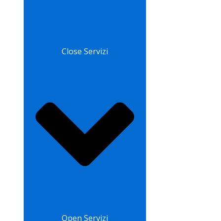
Close Servizi
Open Servizi