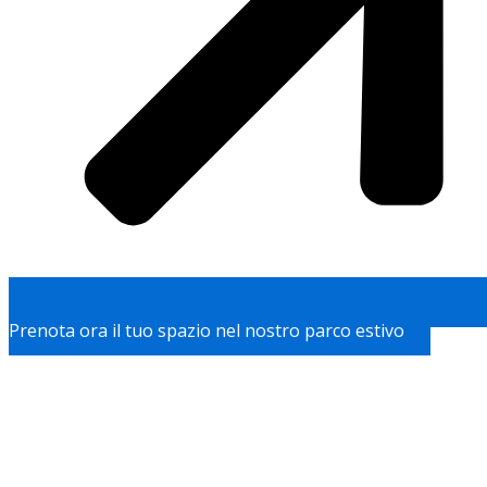
Prenota ora il tuo spazio nel nostro parco estivo