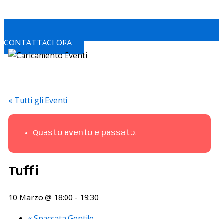
CONTATTACI ORA
« Tutti gli Eventi
Questo evento è passato.
Tuffi
10 Marzo @ 18:00
-
19:30
«
Spaccata Gentile