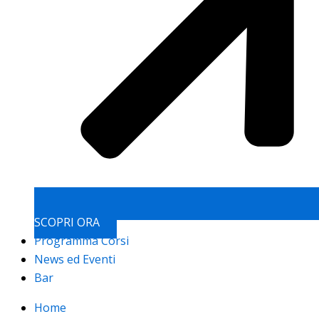
SCOPRI ORA
Programma Corsi
News ed Eventi
Bar
Home