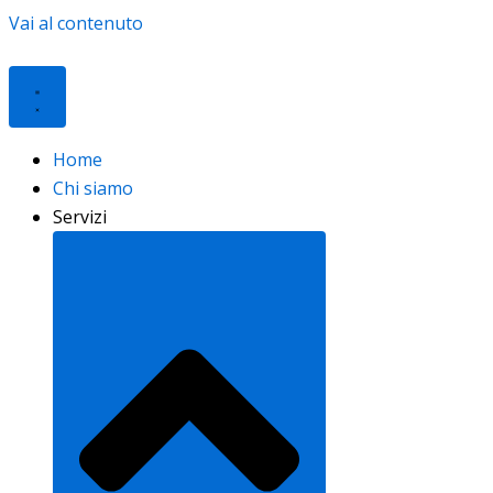
Vai al contenuto
Home
Chi siamo
Servizi