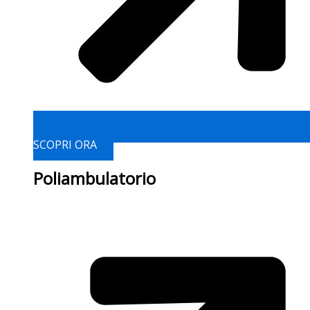
SCOPRI ORA
Poliambulatorio