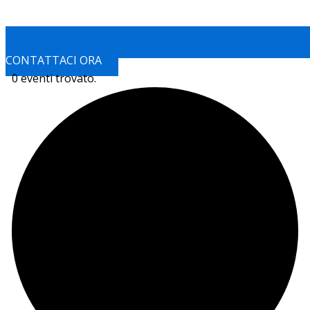
CONTATTACI ORA
0 eventi trovato.