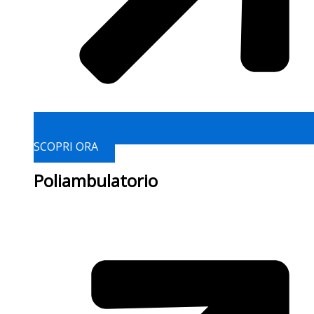
SCOPRI ORA
Poliambulatorio