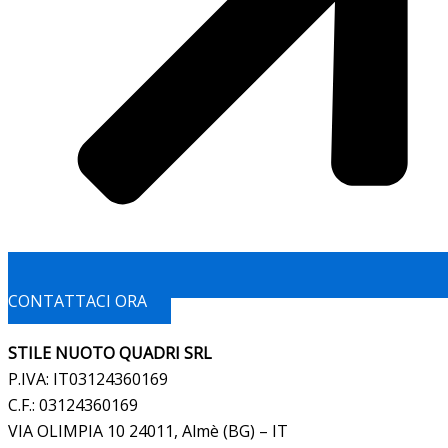
CONTATTACI ORA
STILE NUOTO QUADRI SRL
P.IVA: IT03124360169
C.F.: 03124360169
VIA OLIMPIA 10 24011, Almè (BG) – IT