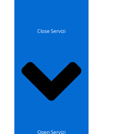
Close Servizi
Open Servizi