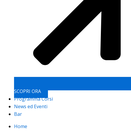
SCOPRI ORA
Programma Corsi
News ed Eventi
Bar
Home