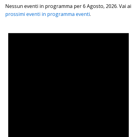
Nessun eventi in programma per 6 Agosto, 2026. Vai ai
prossimi eventi in programma eventi
.