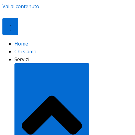
Vai al contenuto
Home
Chi siamo
Servizi