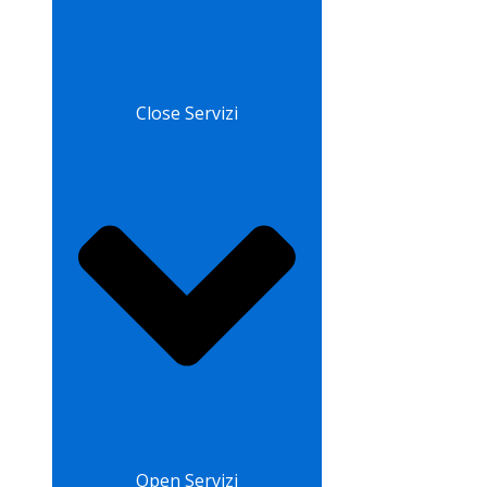
Close Servizi
Open Servizi