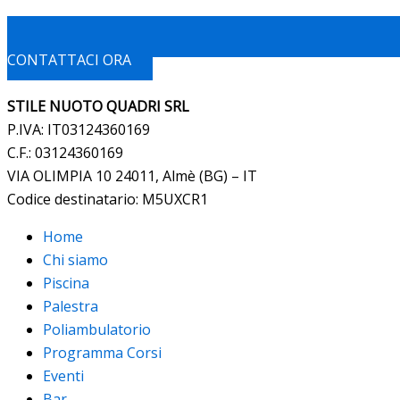
CONTATTACI ORA
STILE NUOTO QUADRI SRL
P.IVA: IT03124360169
C.F.: 03124360169
VIA OLIMPIA 10 24011, Almè (BG) – IT
Codice destinatario: M5UXCR1
Home
Chi siamo
Piscina
Palestra
Poliambulatorio
Programma Corsi
Eventi
Bar