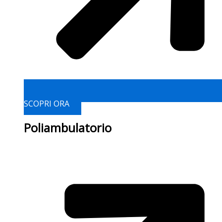
SCOPRI ORA
Poliambulatorio