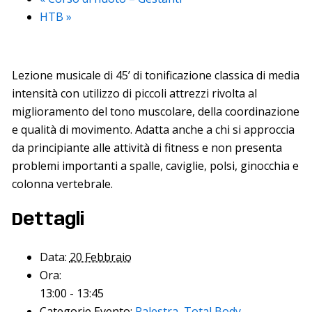
HTB
»
Lezione musicale di 45’ di tonificazione classica di media
intensità con utilizzo di piccoli attrezzi rivolta al
miglioramento del tono muscolare, della coordinazione
e qualità di movimento. Adatta anche a chi si approccia
da principiante alle attività di fitness e non presenta
problemi importanti a spalle, caviglie, polsi, ginocchia e
colonna vertebrale.
Dettagli
Data:
20 Febbraio
Ora:
13:00 - 13:45
Categorie Evento:
Palestra
,
Total Body