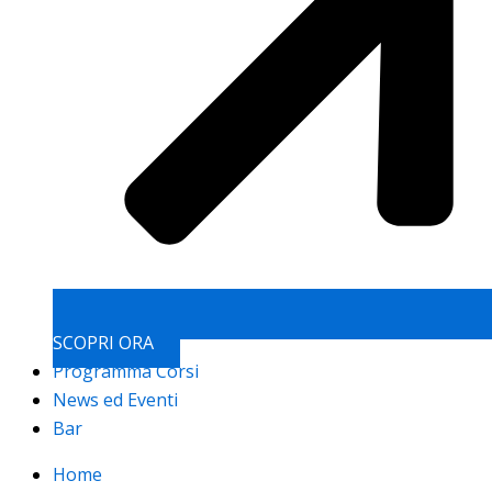
SCOPRI ORA
Programma Corsi
News ed Eventi
Bar
Home