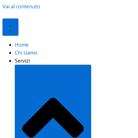
Vai al contenuto
Home
Chi siamo
Servizi