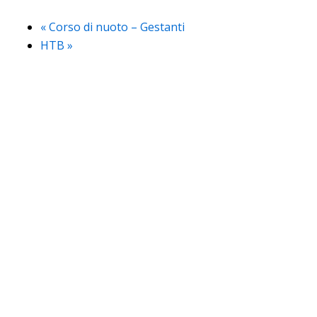
«
Corso di nuoto – Gestanti
HTB
»