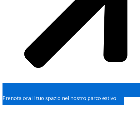
Prenota ora il tuo spazio nel nostro parco estivo