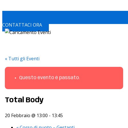
CONTATTACI ORA
« Tutti gli Eventi
Questo evento è passato.
Total Body
20 Febbraio @ 13:00
-
13:45
«
Corso di nuoto – Gestanti