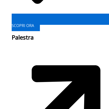
SCOPRI ORA
Palestra