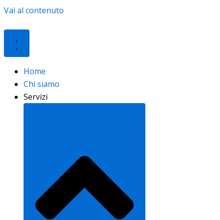
Vai al contenuto
Home
Chi siamo
Servizi