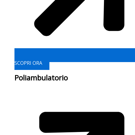
SCOPRI ORA
Poliambulatorio