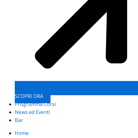
SCOPRI ORA
Programma Corsi
News ed Eventi
Bar
Home