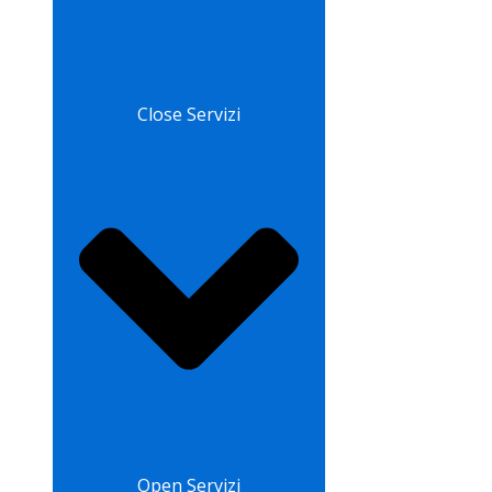
Close Servizi
Open Servizi