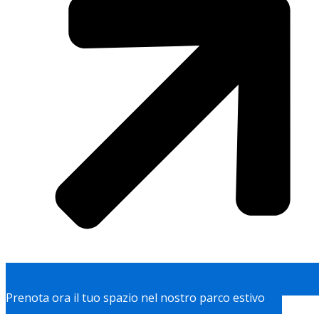
Prenota ora il tuo spazio nel nostro parco estivo