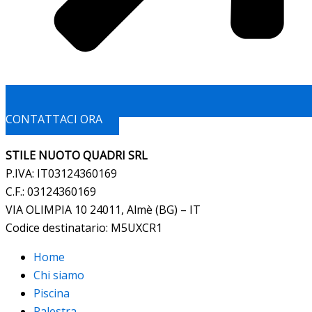
CONTATTACI ORA
STILE NUOTO QUADRI SRL
P.IVA: IT03124360169
C.F.: 03124360169
VIA OLIMPIA 10 24011, Almè (BG) – IT
Codice destinatario: M5UXCR1
Home
Chi siamo
Piscina
Palestra