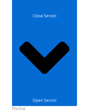
Close Servizi
Open Servizi
Piscina