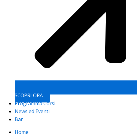
SCOPRI ORA
Programma Corsi
News ed Eventi
Bar
Home