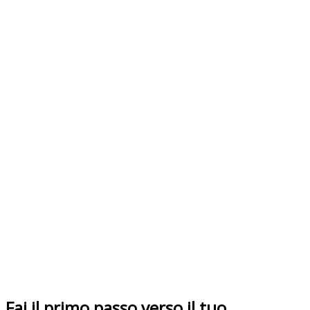
Fai il primo passo verso il tuo