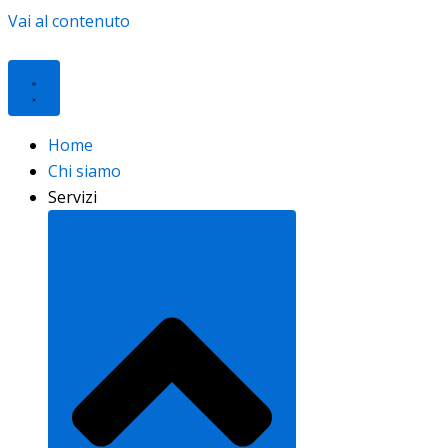
Vai al contenuto
Home
Chi siamo
Servizi