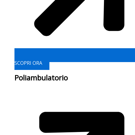
SCOPRI ORA
Poliambulatorio