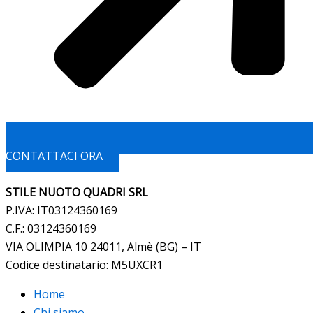
CONTATTACI ORA
STILE NUOTO QUADRI SRL
P.IVA: IT03124360169
C.F.: 03124360169
VIA OLIMPIA 10 24011, Almè (BG) – IT
Codice destinatario: M5UXCR1
Home
Chi siamo