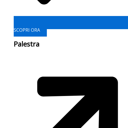
SCOPRI ORA
Palestra