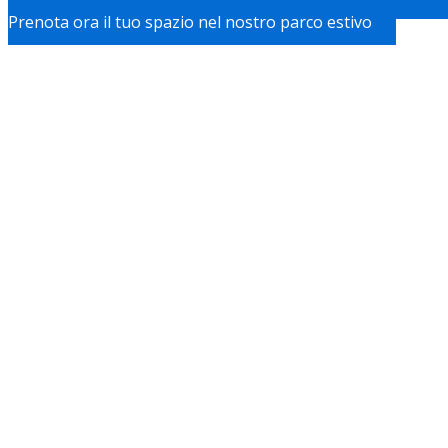
Prenota ora il tuo spazio nel nostro parco estivo