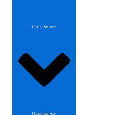
Close Servizi
Open Servizi