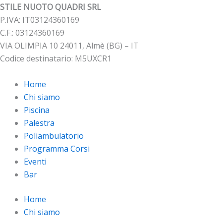
STILE NUOTO QUADRI SRL
P.IVA: IT03124360169
C.F.: 03124360169
VIA OLIMPIA 10 24011, Almè (BG) – IT
Codice destinatario: M5UXCR1
Home
Chi siamo
Piscina
Palestra
Poliambulatorio
Programma Corsi
Eventi
Bar
Home
Chi siamo