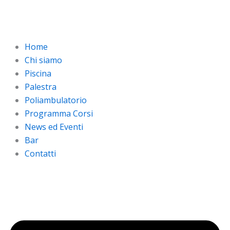
Vai
al
contenuto
Home
Chi siamo
Piscina
Palestra
Poliambulatorio
Programma Corsi
News ed Eventi
Bar
Contatti