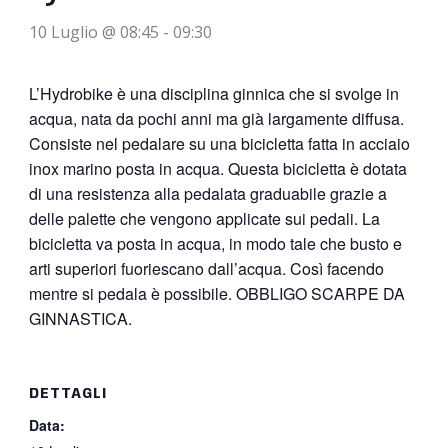
10 Luglio @ 08:45
-
09:30
L’Hydrobike è una disciplina ginnica che si svolge in
acqua, nata da pochi anni ma già largamente diffusa.
Consiste nel pedalare su una bicicletta fatta in acciaio
inox marino posta in acqua. Questa bicicletta è dotata
di una resistenza alla pedalata graduabile grazie a
delle palette che vengono applicate sui pedali. La
bicicletta va posta in acqua, in modo tale che busto e
arti superiori fuoriescano dall’acqua. Così facendo
mentre si pedala è possibile. OBBLIGO SCARPE DA
GINNASTICA.
DETTAGLI
Data: