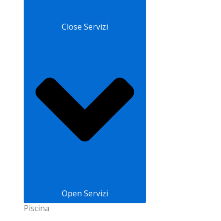
Close Servizi
Open Servizi
Piscina