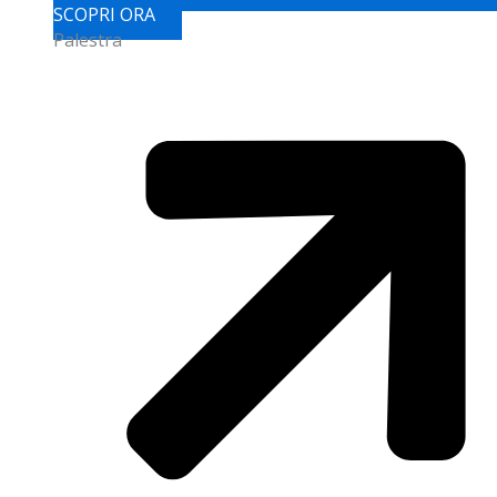
SCOPRI ORA
Palestra