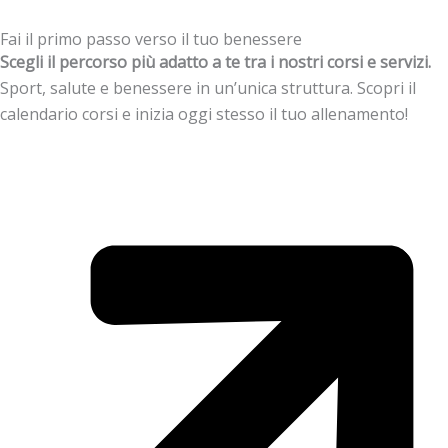
Fai il primo passo verso il tuo benessere
Scegli il percorso più adatto a te tra i nostri corsi e servizi.
Sport, salute e benessere in un’unica struttura. Scopri il
calendario corsi e inizia oggi stesso il tuo allenamento!