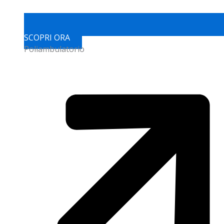
SCOPRI ORA
Poliambulatorio