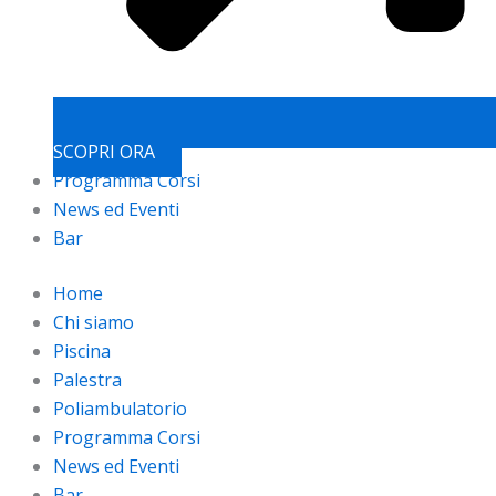
SCOPRI ORA
Programma Corsi
News ed Eventi
Bar
Home
Chi siamo
Piscina
Palestra
Poliambulatorio
Programma Corsi
News ed Eventi
Bar