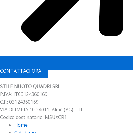
CONTATTACI ORA
STILE NUOTO QUADRI SRL
P.IVA: IT03124360169
C.F.: 03124360169
VIA OLIMPIA 10 24011, Almè (BG) – IT
Codice destinatario: M5UXCR1
Home
Chi siamo