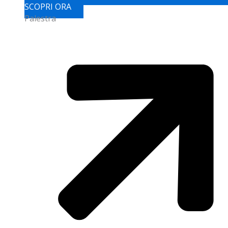
SCOPRI ORA
Palestra