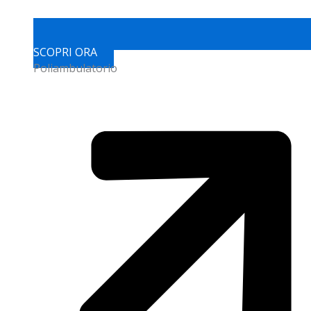
SCOPRI ORA
Poliambulatorio