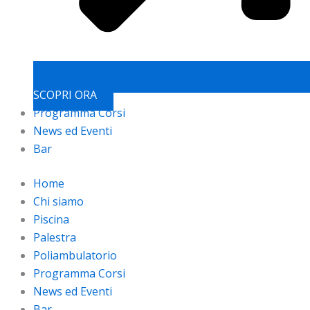
SCOPRI ORA
Programma Corsi
News ed Eventi
Bar
Home
Chi siamo
Piscina
Palestra
Poliambulatorio
Programma Corsi
News ed Eventi
Bar