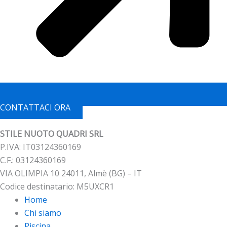
CONTATTACI ORA
STILE NUOTO QUADRI SRL
P.IVA: IT03124360169
C.F.: 03124360169
VIA OLIMPIA 10 24011, Almè (BG) – IT
Codice destinatario: M5UXCR1
Home
Chi siamo
Piscina