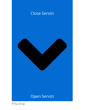
Close Servizi
Open Servizi
Piscina