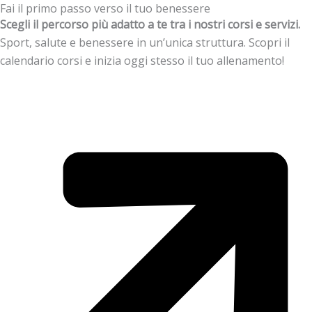
Fai il primo passo verso il tuo benessere
Scegli il percorso più adatto a te tra i nostri corsi e servizi.
Sport, salute e benessere in un’unica struttura. Scopri il
calendario corsi e inizia oggi stesso il tuo allenamento!