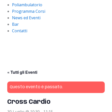
Poliambulatorio
Programma Corsi
News ed Eventi
Bar
Contatti
« Tutti gli Eventi
Questo evento è passato.
Cross Cardio
30 Luglio @ 10:30
-
11:15