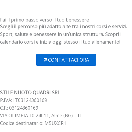
Fai il primo passo verso il tuo benessere
Scegli il percorso più adatto a te tra i nostri corsi e servizi.
Sport, salute e benessere in un’unica struttura. Scopri il
calendario corsi e inizia oggi stesso il tuo allenamento!
CONTATTACI ORA
STILE NUOTO QUADRI SRL
P.IVA: IT03124360169
C.F.: 03124360169
VIA OLIMPIA 10 24011, Almè (BG) – IT
Codice destinatario: M5UXCR1