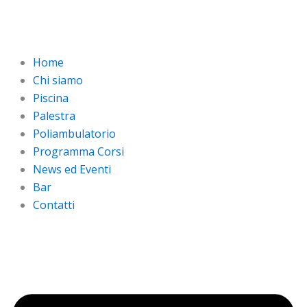
Vai
al
contenuto
Home
Chi siamo
Piscina
Palestra
Poliambulatorio
Programma Corsi
News ed Eventi
Bar
Contatti