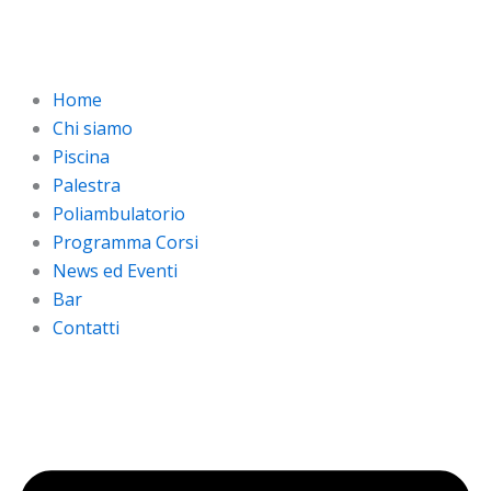
Vai
al
contenuto
Home
Chi siamo
Piscina
Palestra
Poliambulatorio
Programma Corsi
News ed Eventi
Bar
Contatti