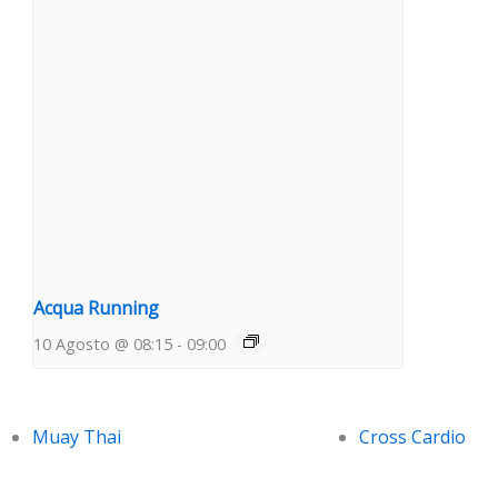
Acqua Running
10 Agosto @ 08:15
-
09:00
Muay Thai
Cross Cardio