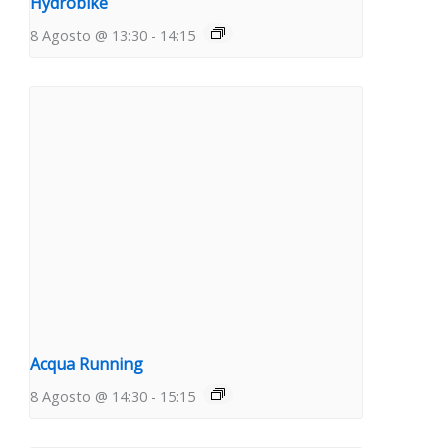
Hydrobike
8 Agosto @ 13:30
-
14:15
Acqua Running
8 Agosto @ 14:30
-
15:15