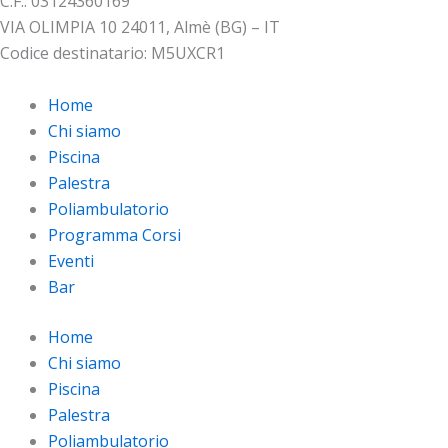
C.F.: 03124360169
VIA OLIMPIA 10 24011, Almè (BG) – IT
Codice destinatario: M5UXCR1
Home
Chi siamo
Piscina
Palestra
Poliambulatorio
Programma Corsi
Eventi
Bar
Home
Chi siamo
Piscina
Palestra
Poliambulatorio