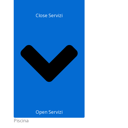
Close Servizi
Open Servizi
Piscina