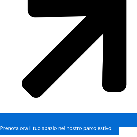
Prenota ora il tuo spazio nel nostro parco estivo