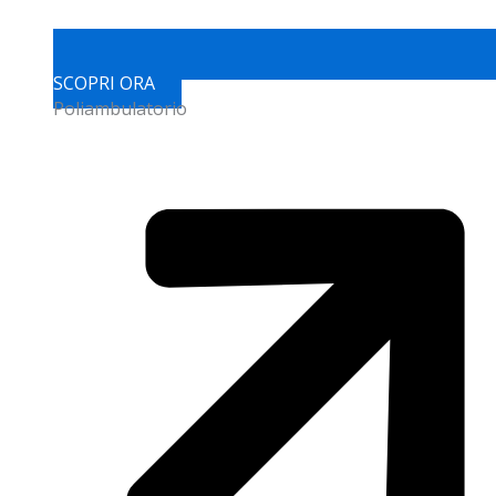
SCOPRI ORA
Poliambulatorio