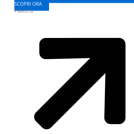
SCOPRI ORA
Palestra