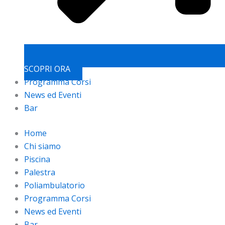
SCOPRI ORA
Programma Corsi
News ed Eventi
Bar
Home
Chi siamo
Piscina
Palestra
Poliambulatorio
Programma Corsi
News ed Eventi
Bar