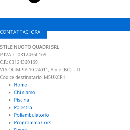
CONTATTACI ORA
STILE NUOTO QUADRI SRL
P.IVA: IT03124360169
C.F.: 03124360169
VIA OLIMPIA 10 24011, Almè (BG) – IT
Codice destinatario: M5UXCR1
Home
Chi siamo
Piscina
Palestra
Poliambulatorio
Programma Corsi