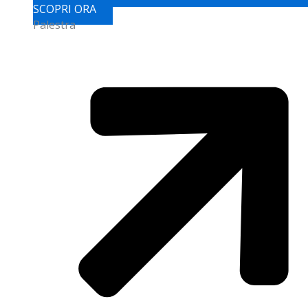
SCOPRI ORA
Palestra