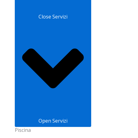
Close Servizi
Open Servizi
Piscina