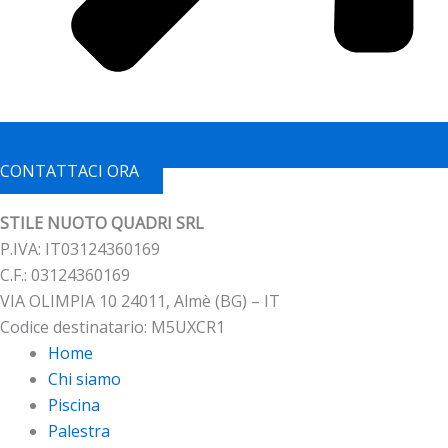
CONTATTACI ORA
STILE NUOTO QUADRI SRL
P.IVA: IT03124360169
C.F.: 03124360169
VIA OLIMPIA 10 24011, Almè (BG) – IT
Codice destinatario: M5UXCR1
Home
Chi siamo
Piscina
Palestra