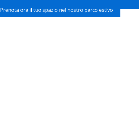
Prenota ora il tuo spazio nel nostro parco estivo