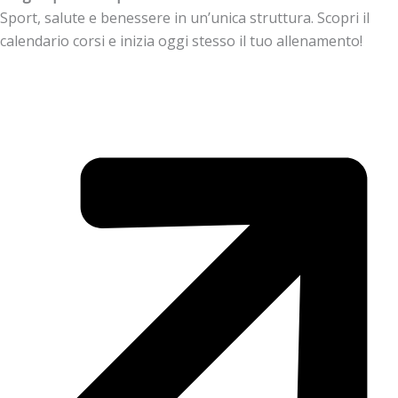
Sport, salute e benessere in un’unica struttura. Scopri il
calendario corsi e inizia oggi stesso il tuo allenamento!