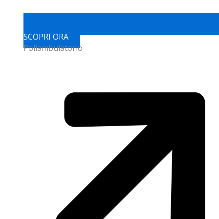
SCOPRI ORA
Poliambulatorio