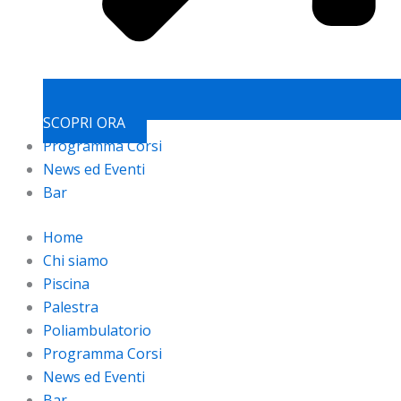
SCOPRI ORA
Programma Corsi
News ed Eventi
Bar
Home
Chi siamo
Piscina
Palestra
Poliambulatorio
Programma Corsi
News ed Eventi
Bar