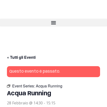
Vai
al
contenuto
« Tutti gli Eventi
Questo evento è passato.
Event Series:
Acqua Running
Acqua Running
28 Febbraio @ 14:30
-
15:15