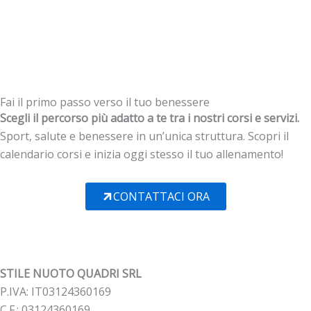
Fai il primo passo verso il tuo benessere
Scegli il percorso più adatto a te tra i nostri corsi e servizi.
Sport, salute e benessere in un’unica struttura. Scopri il
calendario corsi e inizia oggi stesso il tuo allenamento!
CONTATTACI ORA
STILE NUOTO QUADRI SRL
P.IVA: IT03124360169
C.F.: 03124360169