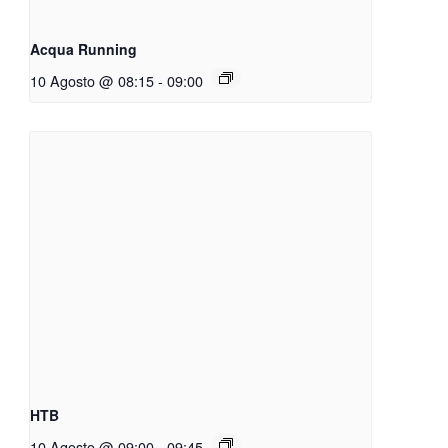
Acqua Running
10 Agosto @ 08:15
-
09:00
HTB
10 Agosto @ 09:00
-
09:45