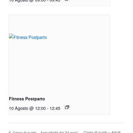
Fitness Postparto
10 Agosto @ 12:00
-
12:45
Corso di nuoto – Adulti
Corso di nuoto – Acquaticità dai 24 mesi