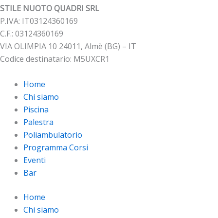
STILE NUOTO QUADRI SRL
P.IVA: IT03124360169
C.F.: 03124360169
VIA OLIMPIA 10 24011, Almè (BG) – IT
Codice destinatario: M5UXCR1
Home
Chi siamo
Piscina
Palestra
Poliambulatorio
Programma Corsi
Eventi
Bar
Home
Chi siamo