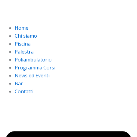
Vai
al
contenuto
Home
Chi siamo
Piscina
Palestra
Poliambulatorio
Programma Corsi
News ed Eventi
Bar
Contatti